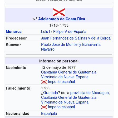
6.º
Adelantado de Costa Rica
1716- 1733
Luis I
/
Felipe V de España
Monarca
Juan Fernández de Salinas y de la Cerda
Predecesor
Pablo José de Montiel y Echavarría
Sucesor
Navarro
Información personal
12 de mayo de 1677
Nacimiento
Capitanía General de Guatemala
,
Virreinato de Nueva España
Imperio español
1733
Fallecimiento
¿
Granada
? de la
provincia de Nicaragua
,
Capitanía General de Guatemala
,
Virreinato de Nueva España
Imperio español
Española
Nacionalidad