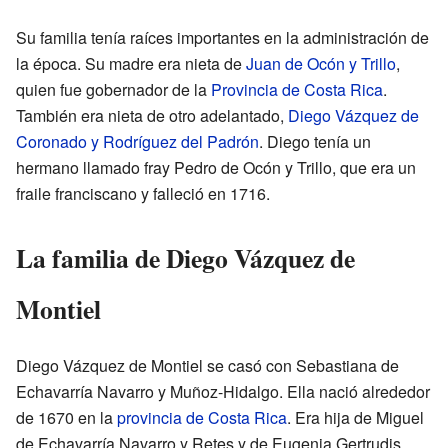
Su familia tenía raíces importantes en la administración de
la época. Su madre era nieta de
Juan de Ocón y Trillo
,
quien fue gobernador de la
Provincia de Costa Rica
.
También era nieta de otro adelantado,
Diego Vázquez de
Coronado y Rodríguez del Padrón
. Diego tenía un
hermano llamado fray Pedro de Ocón y Trillo, que era un
fraile franciscano y falleció en 1716.
La familia de Diego Vázquez de
Montiel
Diego Vázquez de Montiel se casó con Sebastiana de
Echavarría Navarro y Muñoz-Hidalgo. Ella nació alrededor
de 1670 en la
provincia de Costa Rica
. Era hija de Miguel
de Echavarría Navarro y Retes y de Eugenia Gertrudis