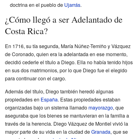
doctrina en el pueblo de
Ujarrás
.
¿Cómo llegó a ser Adelantado de
Costa Rica?
En 1716, su tía segunda, María Núñez-Temiño y Vázquez
de Coronado, quien era la adelantada en ese momento,
decidió cederle el título a Diego. Ella no había tenido hijos
en sus dos matrimonios, por lo que Diego fue el elegido
para continuar con el cargo.
Además del título, Diego también heredó algunas
propiedades en
España
. Estas propiedades estaban
organizadas bajo un sistema llamado
mayorazgo
, que
aseguraba que los bienes se mantuvieran en la familia a
través de la herencia. Diego Vázquez de Montiel vivió la
mayor parte de su vida en la ciudad de
Granada
, que se