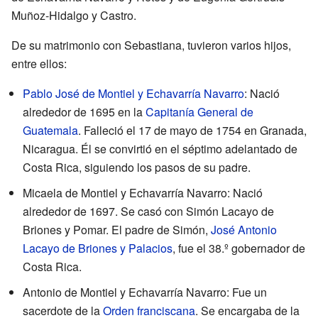
Muñoz-Hidalgo y Castro.
De su matrimonio con Sebastiana, tuvieron varios hijos,
entre ellos:
Pablo José de Montiel y Echavarría Navarro
: Nació
alrededor de 1695 en la
Capitanía General de
Guatemala
. Falleció el 17 de mayo de 1754 en Granada,
Nicaragua. Él se convirtió en el séptimo adelantado de
Costa Rica, siguiendo los pasos de su padre.
Micaela de Montiel y Echavarría Navarro: Nació
alrededor de 1697. Se casó con Simón Lacayo de
Briones y Pomar. El padre de Simón,
José Antonio
Lacayo de Briones y Palacios
, fue el 38.º gobernador de
Costa Rica.
Antonio de Montiel y Echavarría Navarro: Fue un
sacerdote de la
Orden franciscana
. Se encargaba de la