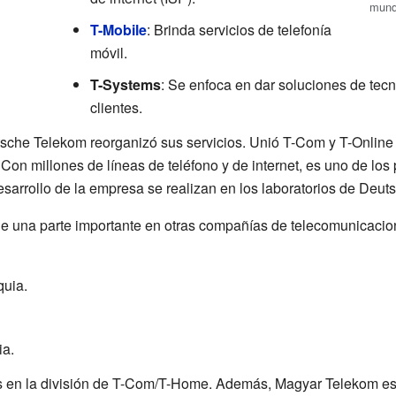
mund
T-Mobile
: Brinda servicios de telefonía
móvil.
T-Systems
: Se enfoca en dar soluciones de tec
clientes.
tsche Telekom reorganizó sus servicios. Unió T-Com y T-Onlin
 Con millones de líneas de teléfono y de internet, es uno de l
esarrollo de la empresa se realizan en los laboratorios de Deut
e una parte importante en otras compañías de telecomunicacio
quia.
ia.
s en la división de T-Com/T-Home. Además, Magyar Telekom es s