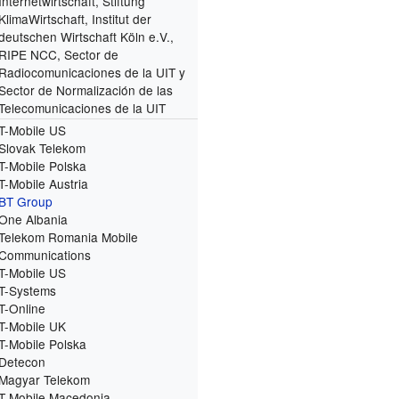
Internetwirtschaft, Stiftung
KlimaWirtschaft, Institut der
deutschen Wirtschaft Köln e.V.,
RIPE NCC, Sector de
Radiocomunicaciones de la UIT y
Sector de Normalización de las
Telecomunicaciones de la UIT
T-Mobile US
Slovak Telekom
T-Mobile Polska
T-Mobile Austria
BT Group
One Albania
Telekom Romania Mobile
Communications
T-Mobile US
T-Systems
T-Online
T-Mobile UK
T-Mobile Polska
Detecon
Magyar Telekom
T-Mobile Macedonia