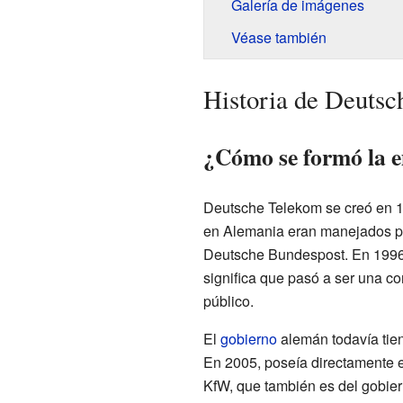
Galería de imágenes
Véase también
Historia de Deuts
¿Cómo se formó la 
Deutsche Telekom se creó en 19
en Alemania eran manejados p
Deutsche Bundespost. En 1996,
significa que pasó a ser una c
público.
El
gobierno
alemán todavía tien
En 2005, poseía directamente 
KfW, que también es del gobier