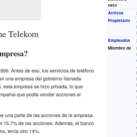
neto
Activos
Propietario
che Telekom
Empleados
Miembro de
empresa?
96. Antes de eso, los servicios de teléfono
or una empresa del gobierno llamada
 esta empresa se hizo privada, lo que
ompañía que podía vender acciones al
e una parte de las acciones de la empresa.
el 15.7% de las acciones. Además, el banco
no, tenía otro 14%.