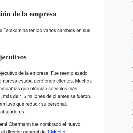
ción de la empresa
he Telekom ha tenido varios cambios en sus
jecutivos
ejecutivo de la empresa. Fue reemplazado
la empresa estaba perdiendo clientes. Muchos
compañías que ofrecían servicios más
 más de 1.5 millones de clientes se fueron.
m tuvo que reducir su personal,
rabajadores.
René Obermann fue nombrado el nuevo
o el director general de
T-Mobile