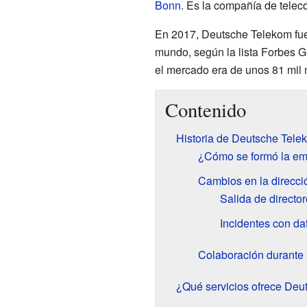
Bonn
. Es la compañía de tel
En 2017, Deutsche Telekom fue
mundo, según la lista Forbes Gl
el mercado era de unos 81 mil 
Contenido
Historia de Deutsche Tele
¿Cómo se formó la e
Cambios en la direcci
Salida de director
Incidentes con da
Colaboración durante
¿Qué servicios ofrece De