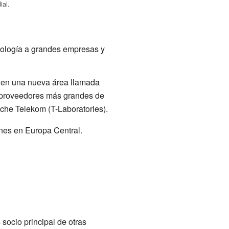
ial.
nología a grandes empresas y
e en una nueva área llamada
os proveedores más grandes de
sche Telekom (T-Laboratories).
nes en Europa Central.
ocio principal de otras