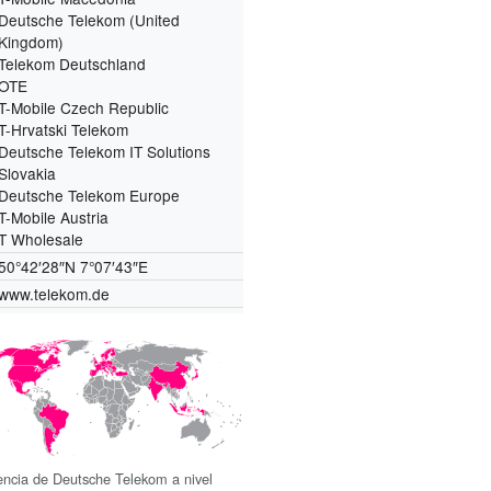
Deutsche Telekom (United
Kingdom)
Telekom Deutschland
OTE
T-Mobile Czech Republic
T-Hrvatski Telekom
Deutsche Telekom IT Solutions
Slovakia
Deutsche Telekom Europe
T-Mobile Austria
T Wholesale
50°42′28″N
7°07′43″E
www.telekom.de
encia de Deutsche Telekom a nivel