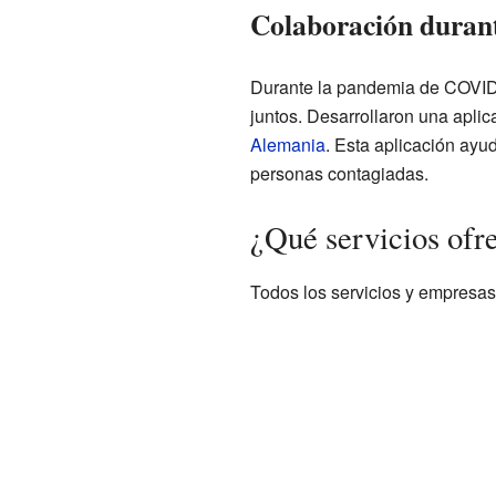
Colaboración duran
Durante la pandemia de COVID
juntos. Desarrollaron una aplic
Alemania
. Esta aplicación ayu
personas contagiadas.
¿Qué servicios of
Todos los servicios y empresa