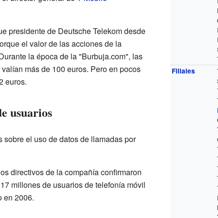
ue presidente de Deutsche Telekom desde
rque el valor de las acciones de la
urante la época de la "Burbuja.com", las
valían más de 100 euros. Pero en pocos
Filiales
2 euros.
de usuarios
s sobre el uso de datos de llamadas por
os directivos de la compañía confirmaron
17 millones de usuarios de telefonía móvil
o en 2006.