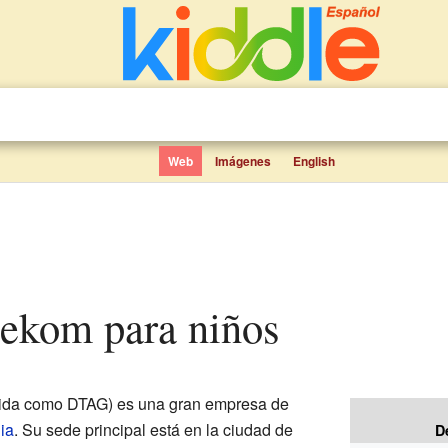
Web
Imágenes
English
elekom para niños
ida como DTAG) es una gran empresa de
ia
. Su sede principal está en la ciudad de
D