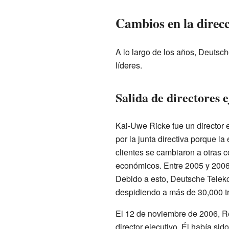
Cambios en la direc
A lo largo de los años, Deutsc
líderes.
Salida de directores e
Kai-Uwe Ricke fue un director 
por la junta directiva porque 
clientes se cambiaron a otras 
económicos. Entre 2005 y 2006,
Debido a esto, Deutsche Teleko
despidiendo a más de 30,000 t
El 12 de noviembre de 2006, 
director ejecutivo. Él había sid