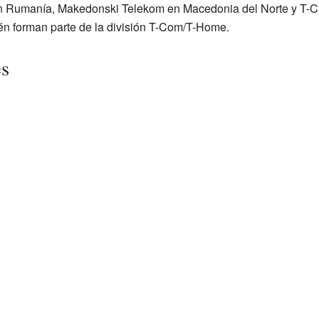
Rumanía, Makedonski Telekom en Macedonia del Norte y T-C
én forman parte de la división T-Com/T-Home.
es