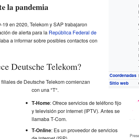
te la pandemia
-19 en 2020, Telekom y SAP trabajaron
ación de alerta para la
República Federal de
daba a informar sobre posibles contactos con
rece Deutsche Telekom?
Coordenadas
s filiales de Deutsche Telekom comienzan
Sitio web
con una "T".
T-Home
: Ofrece servicios de teléfono fijo
y televisión por internet (IPTV). Antes se
llamaba T-Com.
T-Online
: Es un proveedor de servicios
Pres
de internet (ISP).