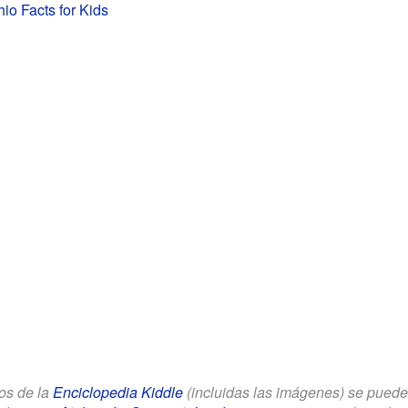
io Facts for Kids
los de la
Enciclopedia Kiddle
(incluidas las imágenes) se puede u