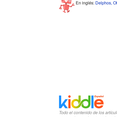
En inglés:
Delphos, Oh
Todo el contenido de los artícu