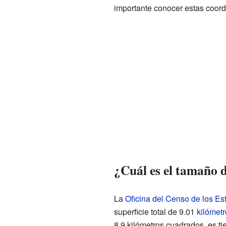
importante conocer estas coor
¿Cuál es el tamaño 
La
Oficina del Censo de los E
superficie total de 9.01
kilómet
8.9 kilómetros cuadrados, es tie