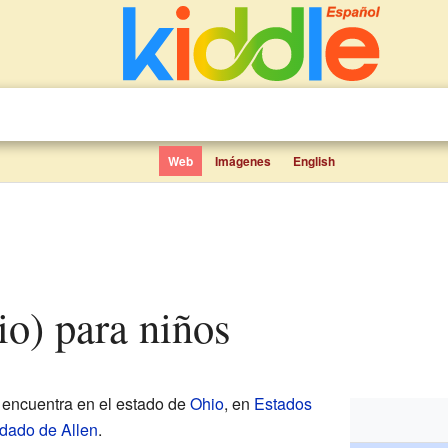
Web
Imágenes
English
io) para niños
 encuentra en el estado de
Ohio
, en
Estados
dado de Allen
.