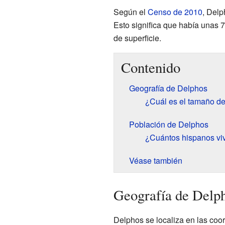
Según el
Censo de 2010
, Delp
Esto significa que había unas 
de superficie.
Contenido
Geografía de Delphos
¿Cuál es el tamaño d
Población de Delphos
¿Cuántos hispanos vi
Véase también
Geografía de Delp
Delphos se localiza en las co