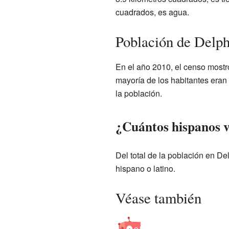
cuadrados, es agua.
Población de Delp
En el año 2010, el censo most
mayoría de los habitantes eran
la población.
¿Cuántos hispanos v
Del total de la población en De
hispano o latino.
Véase también