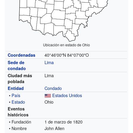
Ubicación en estado de Ohio
40°46′00″N
84°07′00″O
Coordenadas
Lima
Sede de
condado
Lima
Ciudad más
poblada
Condado
Entidad
•
País
Estados Unidos
•
Estado
Ohio
Eventos
históricos
• Fundación
1 de marzo de 1820
• Nombre
John Allen