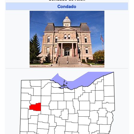
Condado