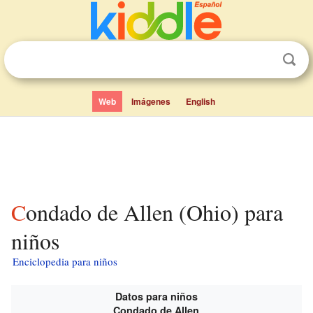
Web
Imágenes
English
Condado de Allen (Ohio) para
niños
Enciclopedia para niños
Datos para niños
Condado de Allen