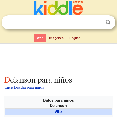
Web
Imágenes
English
Delanson para niños
Enciclopedia para niños
Datos para niños
Delanson
Villa