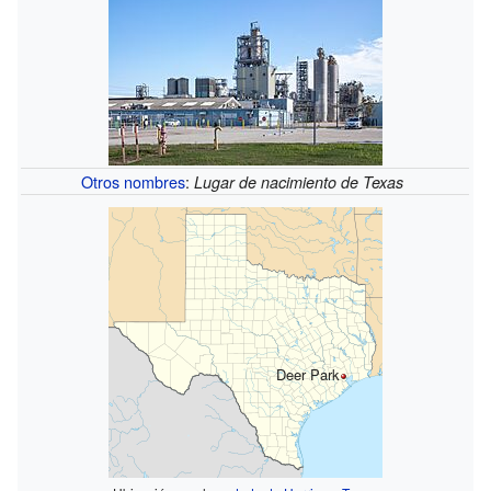
Otros nombres
:
Lugar de nacimiento de Texas
Deer Park