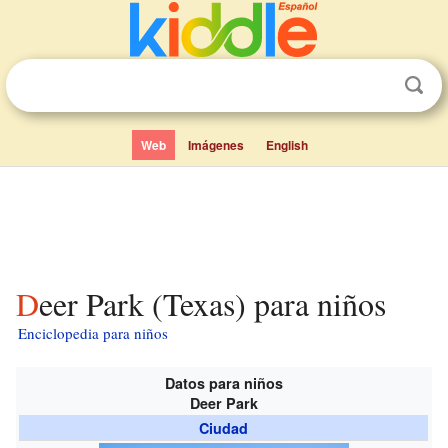
Web
Imágenes
English
Deer Park (Texas) para niños
Enciclopedia para niños
Datos para niños
Deer Park
Ciudad