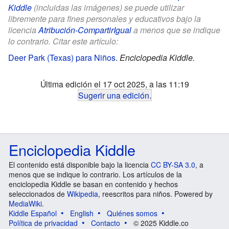
Kiddle
(incluidas las imágenes) se puede utilizar
libremente para fines personales y educativos bajo la
licencia
Atribución-CompartirIgual
a menos que se indique
lo contrario. Citar este artículo:
Deer Park (Texas) para Niños
.
Enciclopedia Kiddle.
Última edición el 17 oct 2025, a las 11:19
Sugerir una edición
.
Enciclopedia Kiddle
El contenido está disponible bajo la licencia
CC BY-SA 3.0
, a
menos que se indique lo contrario. Los artículos de la
enciclopedia Kiddle se basan en contenido y hechos
seleccionados de
Wikipedia
, reescritos para niños. Powered by
MediaWiki
.
Kiddle Español
English
Quiénes somos
Política de privacidad
Contacto
© 2025 Kiddle.co