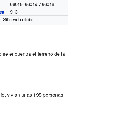
66018–66019 y 66018
913
ea
Sitio web oficial
o se encuentra el terreno de la
dio, vivían unas 195 personas