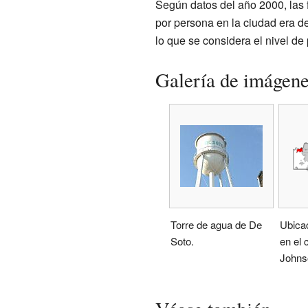
Según datos del año 2000, las 
por persona en la ciudad era d
lo que se considera el nivel de
Galería de imágen
Torre de agua de De
Ubica
Soto.
en el
Johns