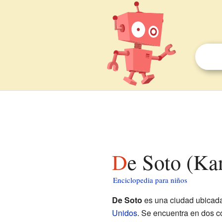
De Soto (Ka
Enciclopedia para niños
De Soto
es una ciudad ubicada
Unidos
. Se encuentra en dos c