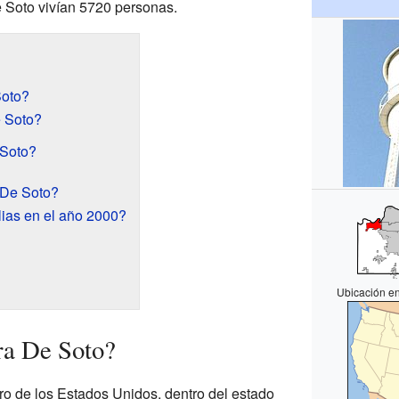
 Soto vivían 5720 personas.
Soto?
 Soto?
 Soto?
 De Soto?
lias en el año 2000?
Ubicación e
ra De Soto?
ro de los Estados Unidos, dentro del estado