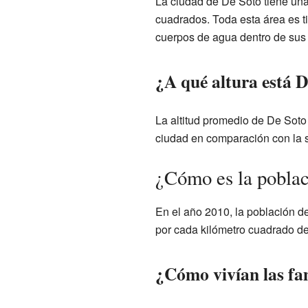
La ciudad de De Soto tiene una 
cuadrados. Toda esta área es ti
cuerpos de agua dentro de sus 
¿A qué altura está 
La altitud promedio de De Soto 
ciudad en comparación con la s
¿Cómo es la poblac
En el año 2010, la población d
por cada kilómetro cuadrado de
¿Cómo vivían las fam