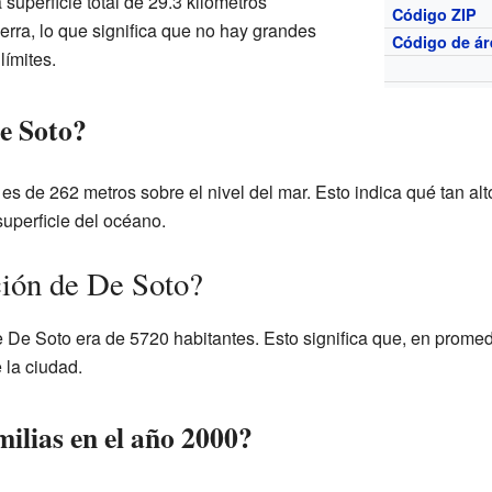
superficie total de 29.3 kilómetros
Código ZIP
erra, lo que significa que no hay grandes
Código de ár
límites.
De Soto?
es de 262 metros sobre el nivel del mar. Esto indica qué tan alt
uperficie del océano.
ión de De Soto?
e De Soto era de 5720 habitantes. Esto significa que, en prome
 la ciudad.
ilias en el año 2000?