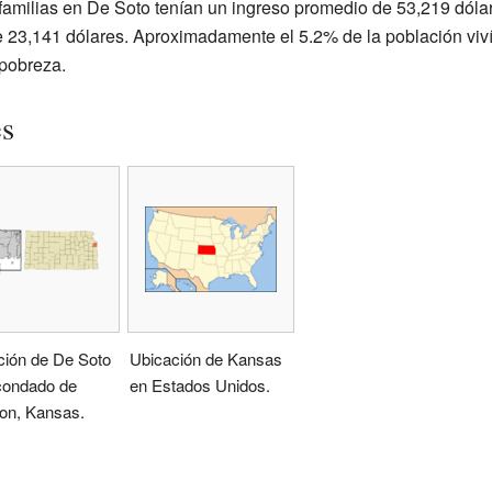
familias en De Soto tenían un ingreso promedio de 53,219 dólar
e 23,141 dólares. Aproximadamente el 5.2% de la población viv
 pobreza.
es
ción de De Soto
Ubicación de Kansas
 condado de
en Estados Unidos.
on, Kansas.