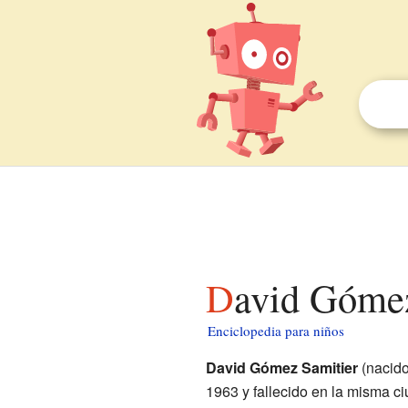
David Góme
Enciclopedia para niños
David Gómez Samitier
(nacid
1963 y fallecido en la misma c