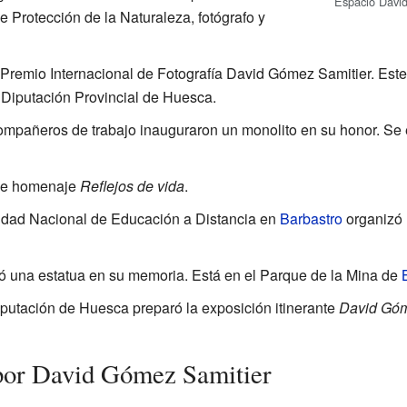
Espacio Davi
 Protección de la Naturaleza, fotógrafo y
Premio Internacional de Fotografía David Gómez Samitier. Este
 Diputación Provincial de Huesca.
ompañeros de trabajo inauguraron un monolito en su honor. Se
 de homenaje
Reflejos de vida
.
idad Nacional de Educación a Distancia en
Barbastro
organizó 
ó una estatua en su memoria. Está en el Parque de la Mina de
iputación de Huesca preparó la exposición itinerante
David Góm
 por David Gómez Samitier