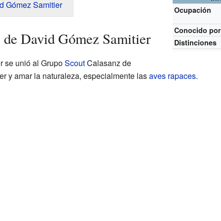
id Gómez Samitier
Ocupación
Conocido po
s de David Gómez Samitier
Distinciones
r se unió al Grupo
Scout
Calasanz de
er y amar la naturaleza, especialmente las
aves rapaces
.