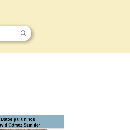
Datos para niños
avid Gómez Samitier