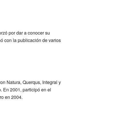
orzó por dar a conocer su
nó con la publicación de varios
on Natura, Querqus, Integral y
 En 2001, participó en el
ro en 2004.