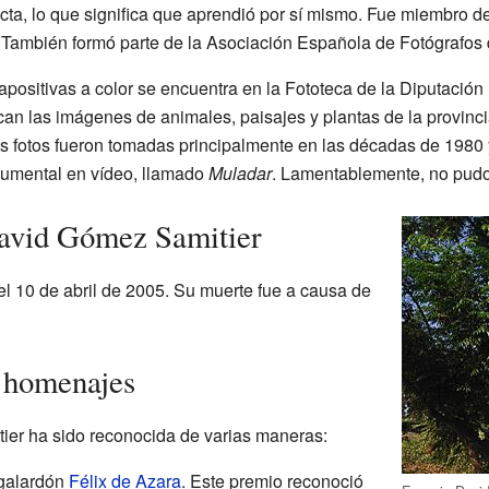
cta, lo que significa que aprendió por sí mismo. Fue miembro de
. También formó parte de la Asociación Española de Fotógrafo
apositivas a color se encuentra en la Fototeca de la Diputació
acan las imágenes de animales, paisajes y plantas de la provin
as fotos fueron tomadas principalmente en las décadas de 1980
umental en vídeo, llamado
Muladar
. Lamentablemente, no pudo
David Gómez Samitier
el 10 de abril de 2005. Su muerte fue a causa de
 homenajes
ier ha sido reconocida de varias maneras:
 galardón
Félix de Azara
. Este premio reconoció