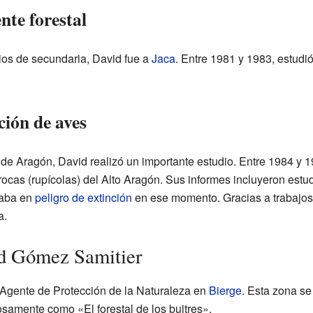
te forestal
ios de secundaria, David fue a
Jaca
. Entre 1981 y 1983, estudió
ción de aves
de Aragón, David realizó un importante estudio. Entre 1984 y 19
ocas (rupícolas) del Alto Aragón. Sus informes incluyeron estud
taba en
peligro de extinción
en ese momento. Gracias a trabajos
a.
id Gómez Samitier
 Agente de Protección de la Naturaleza en
Bierge
. Esta zona se
iñosamente como «El forestal de los buitres».