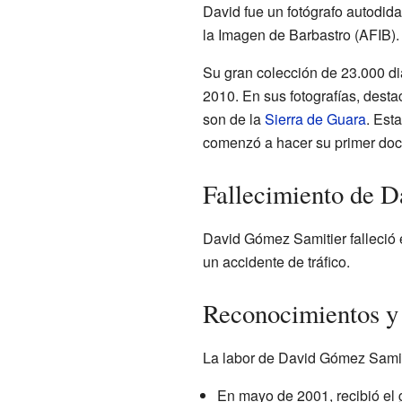
David fue un fotógrafo autodida
la Imagen de Barbastro (AFIB)
Su gran colección de 23.000 di
2010. En sus fotografías, dest
son de la
Sierra de Guara
. Est
comenzó a hacer su primer doc
Fallecimiento de 
David Gómez Samitier falleció 
un accidente de tráfico.
Reconocimientos y
La labor de David Gómez Samit
En mayo de 2001, recibió el