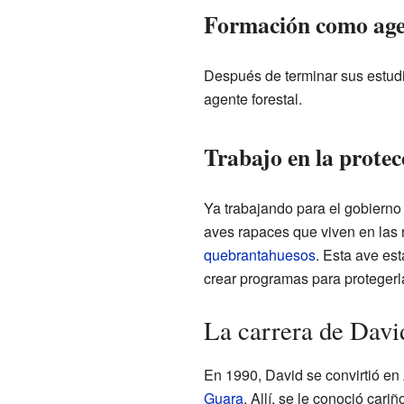
Formación como agen
Después de terminar sus estud
agente forestal.
Trabajo en la protec
Ya trabajando para el gobierno 
aves rapaces que viven en las r
quebrantahuesos
. Esta ave es
crear programas para protegerl
La carrera de Dav
En 1990, David se convirtió en
Guara
. Allí, se le conoció car