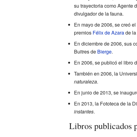
su trayectoria como Agente de
divulgador de la fauna.
En mayo de 2006, se creó el 
premios
Félix de Azara
de la
En diciembre de 2006, sus c
Buitres de
Bierge
.
En 2006, se publicó el libro
También en 2006, la Univers
naturaleza
.
En junio de 2013, se inaugur
En 2013, la Fototeca de la D
instantes
.
Libros publicados