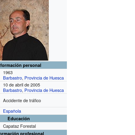
nformación personal
1963
Barbastro
,
Provincia de Huesca
10 de abril de 2005
Barbastro
,
Provincia de Huesca
Accidente de tráfico
Española
Educación
Capataz Forestal
formación profesional