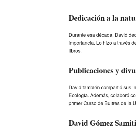
Dedicación a la natu
Durante esa década, David dedi
importancia. Lo hizo a través d
libros.
Publicaciones y divu
David también compartió sus in
Ecología. Además, colaboró c
primer Curso de Buitres de la
David Gómez Samiti