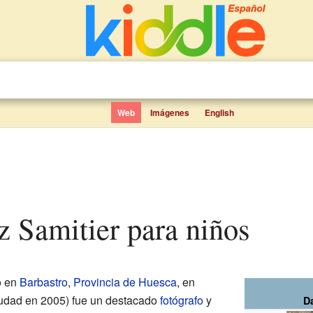
Web
Imágenes
English
z Samitier para niños
o en
Barbastro
,
Provincia de Huesca
, en
iudad en 2005) fue un destacado
fotógrafo
y
D