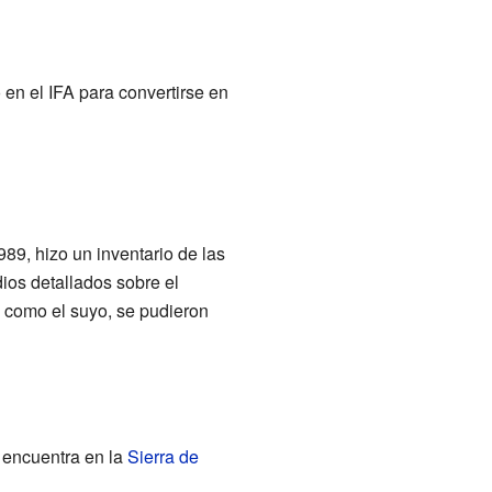
 en el IFA para convertirse en
89, hizo un inventario de las
ios detallados sobre el
 como el suyo, se pudieron
 encuentra en la
Sierra de