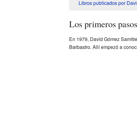
Libros publicados por Dav
Los primeros paso
En 1979, David Gómez Samitie
Barbastro. Allí empezó a conoc