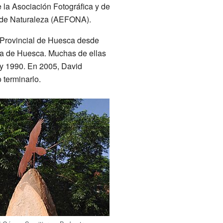
 la Asociación Fotográfica y de
s de Naturaleza (AEFONA).
n Provincial de Huesca desde
cia de Huesca. Muchas de ellas
 y 1990. En 2005, David
 terminarlo.