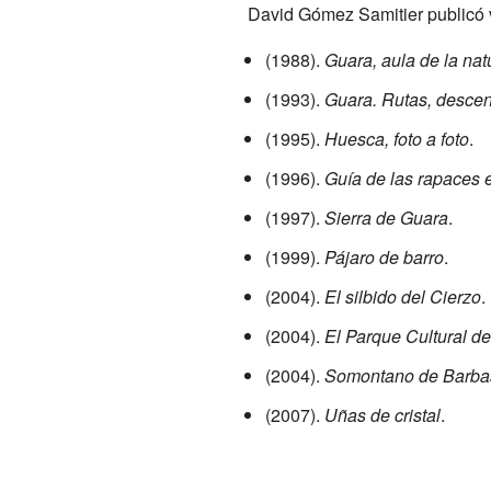
David Gómez Samitier publicó va
(1988).
Guara, aula de la nat
(1993).
Guara. Rutas, descen
(1995).
Huesca, foto a foto
.
(1996).
Guía de las rapaces 
(1997).
Sierra de Guara
.
(1999).
Pájaro de barro
.
(2004).
El silbido del Cierzo
.
(2004).
El Parque Cultural de
(2004).
Somontano de Barba
(2007).
Uñas de cristal
.