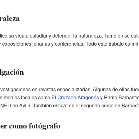
raleza
có su vida a estudiar y defender la naturaleza. También se esf
e exposiciones, charlas y conferencias. Todo este trabajo culmi
lgación
vestigaciones en revistas especializadas. Algunas de ellas fuer
on medios locales como
El Cruzado Aragonés
y Radio Barbastro.
 UNED en Ávila. También estuvo en el segundo curso en Barbast
er como fotógrafo