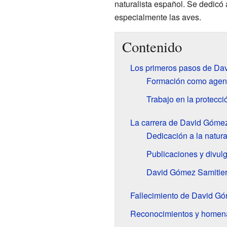
naturalista español. Se dedicó a
especialmente las aves.
Contenido
Los primeros pasos de Da
Formación como agent
Trabajo en la protecci
La carrera de David Gómez
Dedicación a la natur
Publicaciones y divul
David Gómez Samitier
Fallecimiento de David Gó
Reconocimientos y homen