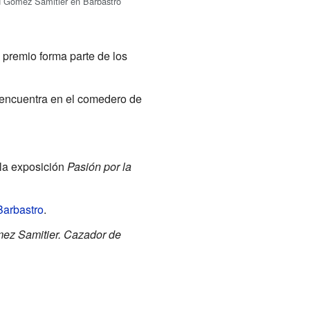
d Gómez Samitier en Barbastro
 premio forma parte de los
 encuentra en el comedero de
la exposición
Pasión por la
Barbastro
.
ez Samitier. Cazador de