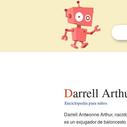
Darrell Art
Enciclopedia para niños
Darrell Antwonne Arthur, nacid
es un exjugador de baloncesto