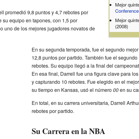
Mejor quint
Conference
ll promedió 9,8 puntos y 4,7 rebotes por
e su equipo en tapones, con 1,5 por
Mejor quint
(2008)
o uno de los mejores jugadores novatos de
En su segunda temporada, fue el segundo mejor
12,8 puntos por partido. También fue el segundo
rebotes. Su equipo llegó a la final del campeonat
En esa final, Darrell fue una figura clave para lo
y capturando 10 rebotes. Fue elegido en el mejor
su tiempo en Kansas, usó el número
00
en su ca
En total, en su carrera universitaria, Darrell Art
rebotes por partido.
Su Carrera en la NBA