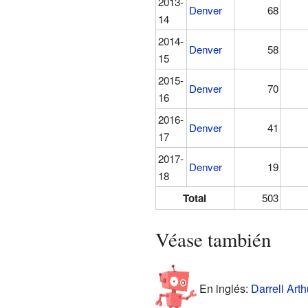
2013-
Denver
68
14
2014-
Denver
58
15
2015-
Denver
70
16
2016-
Denver
41
17
2017-
Denver
19
18
Total
503
Véase también
En inglés:
Darrell Arth