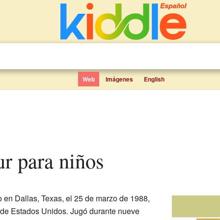
Web
Imágenes
English
hur para niños
o en Dallas, Texas, el 25 de marzo de 1988,
 de Estados Unidos. Jugó durante nueve