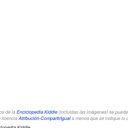
los de la
Enciclopedia Kiddle
(incluidas las imágenes) se puede u
a licencia
Atribución-CompartirIgual
a menos que se indique lo con
lopedia Kiddle.