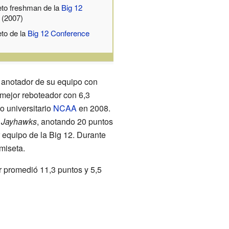
eto freshman de la
Big 12
(2007)
eto de la
Big 12 Conference
 anotador de su equipo con
 mejor reboteador con 6,3
o universitario
NCAA
en 2008.
s
Jayhawks
, anotando 20 puntos
 equipo de la Big 12. Durante
miseta.
hur promedió 11,3 puntos y 5,5