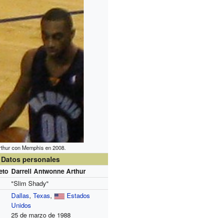
rthur con Memphis en 2008.
Datos personales
eto
Darrell Antwonne Arthur
"Slim Shady"
Dallas
,
Texas
,
Estados
Unidos
25 de marzo de 1988