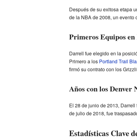
Después de su exitosa etapa univ
de la NBA de 2008, un evento d
Primeros Equipos en
Darrell fue elegido en la posici
Primero a los
Portland Trail Bl
firmó su contrato con los Grizzli
Años con los Denver 
El 28 de junio de 2013, Darrell
de julio de 2018, fue traspasad
Estadísticas Clave d