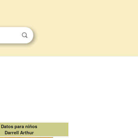
Datos para niños
Darrell Arthur