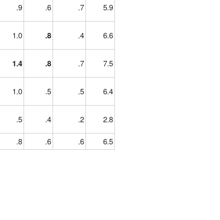
.9
.6
.7
5.9
1.0
.8
.4
6.6
1.4
.8
.7
7.5
1.0
.5
.5
6.4
.5
.4
.2
2.8
.8
.6
.6
6.5