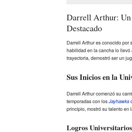
Darrell Arthur: Un
Destacado
Darrell Arthur es conocido por 
habilidad en la cancha lo llevó 
trayectoria, demostró ser un ju
Sus Inicios en la Un
Darrell Arthur comenzó su cami
temporadas con los
Jayhawks
d
principio, mostró su talento en 
Logros Universitarios