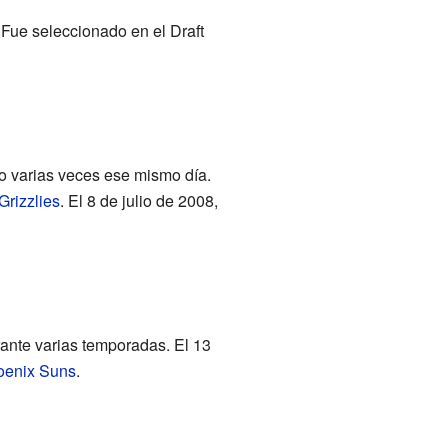
. Fue seleccionado en el Draft
o varias veces ese mismo día.
rizzlies
. El 8 de julio de 2008,
rante varias temporadas. El 13
oenix Suns
.