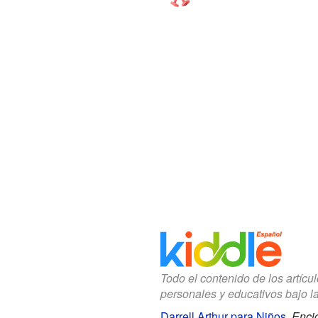
Todo el contenido de los artícu
personales y educativos bajo l
Darrell Arthur para Niños
.
Encic