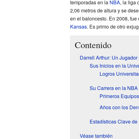
temporadas en la
NBA
, la lig
2,06 metros de altura y se d
en el baloncesto. En 2008, fue
Kansas
. Es primo de otro exju
Contenido
Darrell Arthur: Un Jugado
Sus Inicios en la Univ
Logros Universita
Su Carrera en la NBA
Primeros Equipos
Años con los Den
Estadísticas Clave de
Véase también