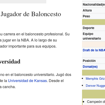
Nacionalidad(e
Altura
 Jugador de Baloncesto
Peso
Deporte
su carrera en el baloncesto profesional. Su
Equipo
universitario
a jugar en la NBA. A lo largo de su
gador importante para sus equipos.
Draft de la NB
iversidad
Posición
Dorsal(es)
no en el baloncesto universitario. Jugó dos
Memphis Griz
e la
Universidad de Kansas
. Desde el
Denver Nugge
la cancha.
Campeón d