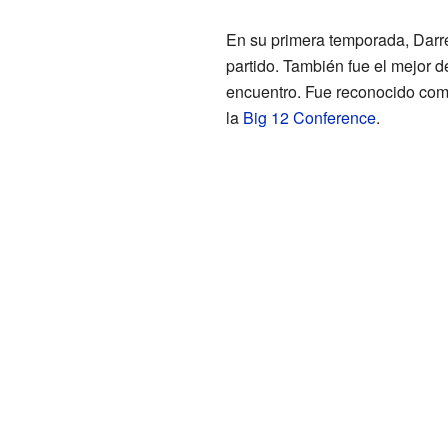
En su primera temporada, Darre
partido. También fue el mejor d
encuentro. Fue reconocido com
la
Big 12 Conference
.