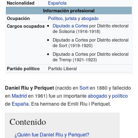
Española
Nacionalidad
Información profesional
Político
,
jurista
y
abogado
Ocupación
Diputado a Cortes
por Distrito electoral
Cargos ocupados
de Solsona
(1916-1918)
Diputado a Cortes por Distrito electoral
de Sort
(1919-1920)
Diputado a Cortes por Distrito electoral
de Tremp
(1921-1923)
Partido Liberal
Partido político
Daniel Riu y Periquet
(nacido en
Sort
en 1880 y fallecido
en
Madrid
en 1961) fue un importante
abogado
y
político
de
España
. Era hermano de Emili Riu i Periquet.
Contenido
¿Quién fue Daniel Riu y Periquet?