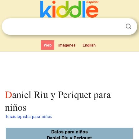
Web
Imágenes
English
Daniel Riu y Periquet para
niños
Enciclopedia para niños
Datos para niños
Daniel Riu y Periquet