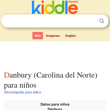
Web
Imágenes
English
Danbury (Carolina del Norte)
para niños
Enciclopedia para niños
Datos para niños
Danbury