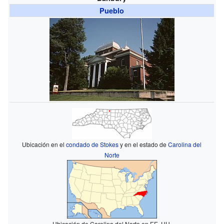
Pueblo
Ubicación en el
condado de Stokes
y en el estado de
Carolina del
Norte
Ubicación de Carolina del Norte en EE. UU.