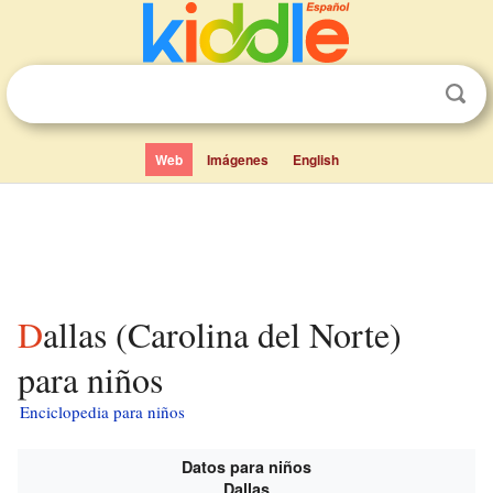
Web
Imágenes
English
Dallas (Carolina del Norte)
para niños
Enciclopedia para niños
Datos para niños
Dallas