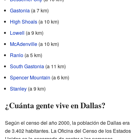
Gastonia
(a 7 km)
High Shoals
(a 10 km)
Lowell
(a 9 km)
McAdenville
(a 10 km)
Ranlo
(a 5 km)
South Gastonia
(a 11 km)
Spencer Mountain
(a 6 km)
Stanley
(a 9 km)
¿Cuánta gente vive en Dallas?
Según el censo del año 2000, la población de Dallas era
de 3.402 habitantes. La Oficina del Censo de los Estados
Unidos es la encargada de contar a las personas.