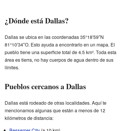
¿Dónde está Dallas?
Dallas se ubica en las coordenadas 35°18′59″N
81°10′34″O. Esto ayuda a encontrarlo en un mapa. El
pueblo tiene una superficie total de 4.5 km². Toda esta
área es tierra, no hay cuerpos de agua dentro de sus
límites.
Pueblos cercanos a Dallas
Dallas está rodeado de otras localidades. Aquí te
mencionamos algunas que están a menos de 12
kilómetros de distancia:
Bessemer City
(a 10 km)