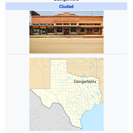
Ciudad
Daingerfield