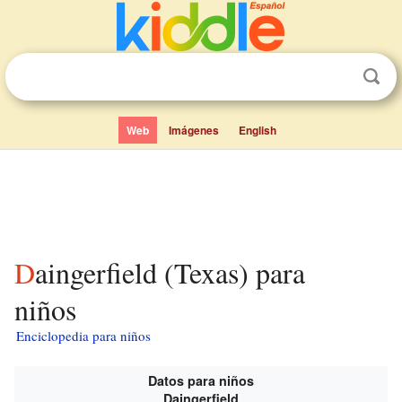
Web
Imágenes
English
Daingerfield (Texas) para
niños
Enciclopedia para niños
Datos para niños
Daingerfield