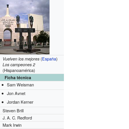
(
España
)
Vuelven los mejores
Los campeones 2
(Hispanoamérica)
Ficha técnica
Sam Weisman
Jon Avnet
Jordan Kerner
Steven Brill
J. A. C. Redford
Mark Irwin