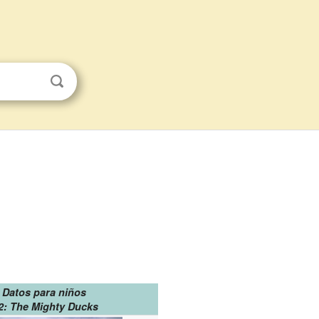
Datos para niños
2: The Mighty Ducks