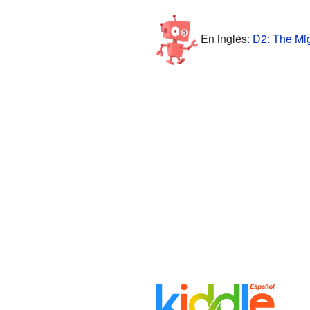
En inglés:
D2: The Mig