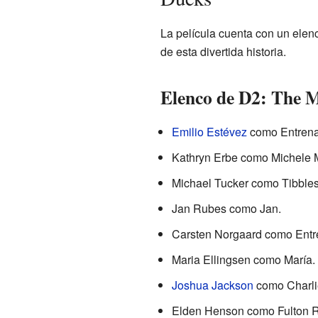
La película cuenta con un elen
de esta divertida historia.
Elenco de D2: The 
Emilio Estévez
como Entrena
Kathryn Erbe como Michele 
Michael Tucker como Tibbles
Jan Rubes como Jan.
Carsten Norgaard como Entr
Maria Ellingsen como María.
Joshua Jackson
como Charli
Elden Henson como Fulton 