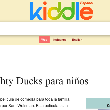
Web
Imágenes
English
ghty Ducks para niños
película de comedia para toda la familia
a por Sam Weisman. Esta película es la
D