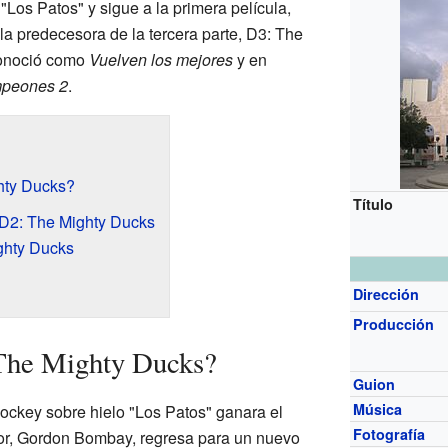
"Los Patos" y sigue a la primera película,
la predecesora de la tercera parte, D3: The
conoció como
Vuelven los mejores
y en
mpeones 2
.
hty Ducks?
Título
 D2: The Mighty Ducks
ghty Ducks
Dirección
Producción
 The Mighty Ducks?
Guion
Música
ockey sobre hielo "Los Patos" ganara el
Fotografía
or, Gordon Bombay, regresa para un nuevo