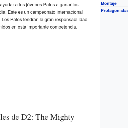
Montaje
 ayudar a los jóvenes Patos a ganar los
Protagonista
dia. Este es un campeonato internacional
 Los Patos tendrán la gran responsabilidad
nidos en esta importante competencia.
ales de D2: The Mighty