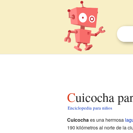
Cuicocha pa
Enciclopedia para niños
Cuicocha
es una hermosa
lag
190 kilómetros al norte de la c