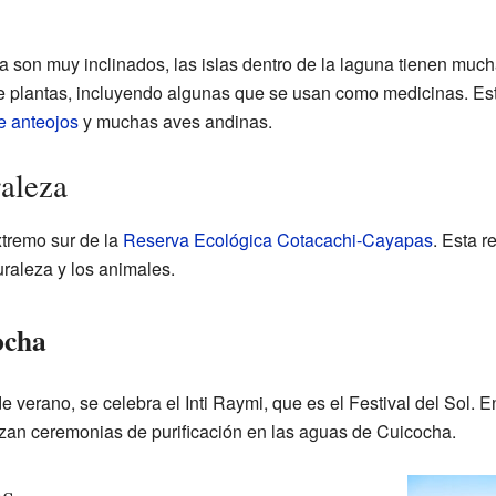
a son muy inclinados, las islas dentro de la laguna tienen muc
 plantas, incluyendo algunas que se usan como medicinas. Est
e anteojos
y muchas aves andinas.
raleza
tremo sur de la
Reserva Ecológica Cotacachi-Cayapas
. Esta r
uraleza y los animales.
ocha
e verano, se celebra el Inti Raymi, que es el Festival del Sol. 
lizan ceremonias de purificación en las aguas de Cuicocha.
es