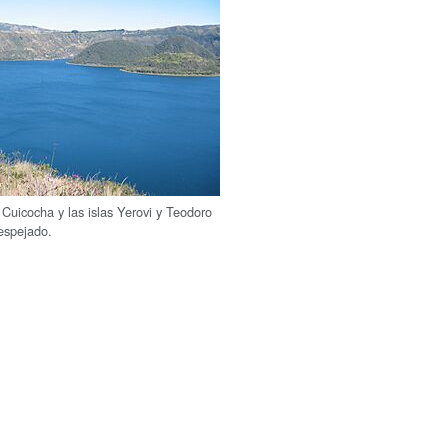
 Cuicocha y las islas Yerovi y Teodoro
espejado.