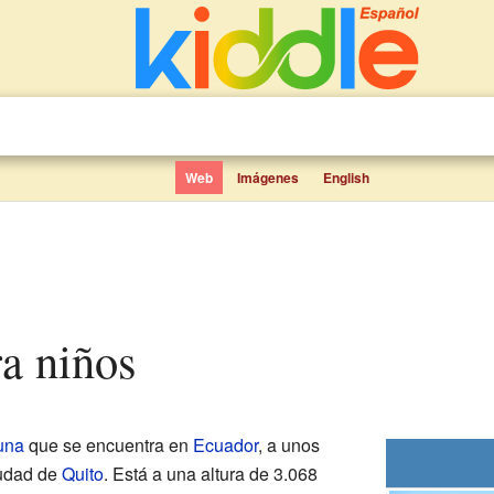
Web
Imágenes
English
ra niños
una
que se encuentra en
Ecuador
, a unos
iudad de
Quito
. Está a una altura de 3.068