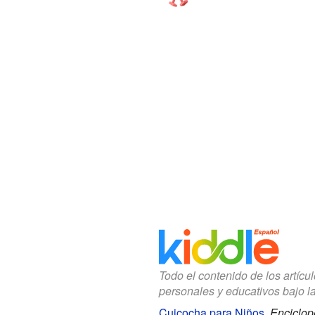
Todo el contenido de los artícu
personales y educativos bajo l
Cuicocha para Niños
.
Enciclop