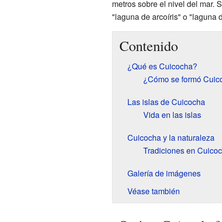
metros sobre el nivel del mar.
"laguna de arcoíris" o "laguna 
Contenido
¿Qué es Cuicocha?
¿Cómo se formó Cuic
Las islas de Cuicocha
Vida en las islas
Cuicocha y la naturaleza
Tradiciones en Cuico
Galería de imágenes
Véase también