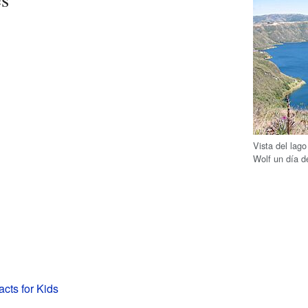
Vista del lago
Wolf un día d
cts for Kids