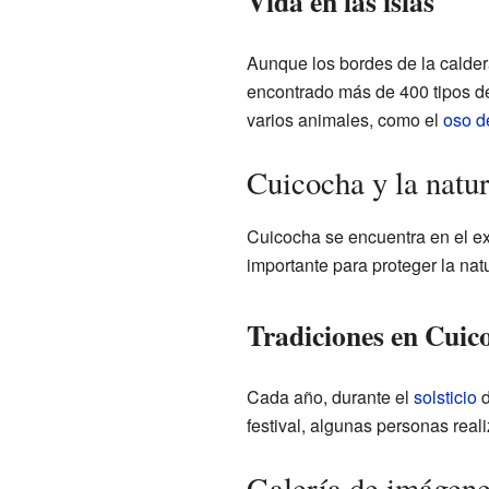
Vida en las islas
Aunque los bordes de la calder
encontrado más de 400 tipos de
varios animales, como el
oso d
Cuicocha y la natu
Cuicocha se encuentra en el ex
importante para proteger la nat
Tradiciones en Cuic
Cada año, durante el
solsticio
d
festival, algunas personas rea
Galería de imágen