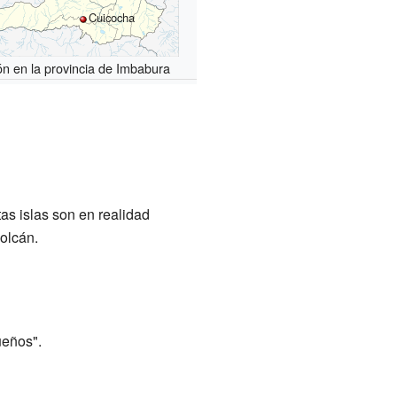
Cuicocha
ón en la provincia de Imbabura
as islas son en realidad
olcán.
ueños".