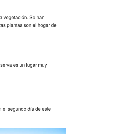
ha vegetación. Se han
as plantas son el hogar de
eserva es un lugar muy
En el segundo día de este