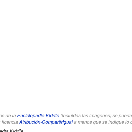
los de la
Enciclopedia Kiddle
(incluidas las imágenes) se puede u
a licencia
Atribución-CompartirIgual
a menos que se indique lo con
edia Kiddle.