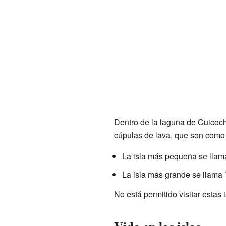
Dentro de la laguna de Cuicoch
cúpulas de lava, que son como 
La isla más pequeña se lla
La isla más grande se llama
No está permitido visitar estas