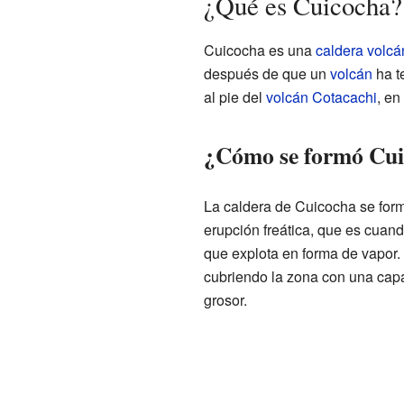
¿Qué es Cuicocha?
Cuicocha es una
caldera volcá
después de que un
volcán
ha t
al pie del
volcán Cotacachi
, en
¿Cómo se formó Cu
La caldera de Cuicocha se for
erupción freática, que es cuand
que explota en forma de vapor.
cubriendo la zona con una cap
grosor.