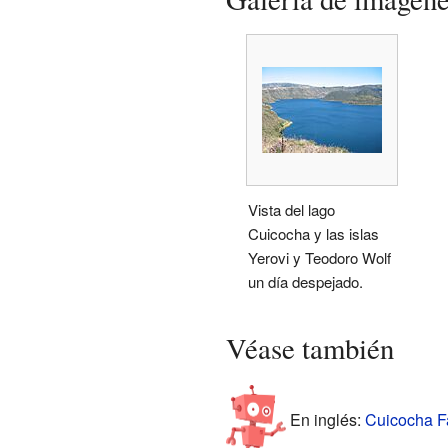
Vista del lago
Cuicocha y las islas
Yerovi y Teodoro Wolf
un día despejado.
Véase también
En inglés:
Cuicocha Fa