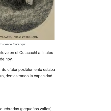
sto desde Caranqui.
nieve en el Cotacachi a finales
de hoy.
s. Su cráter posiblemente estaba
ogro, demostrando la capacidad
s quebradas (pequeños valles)