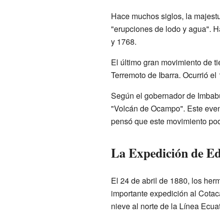
Hace muchos siglos, la majestu
"erupciones de lodo y agua". H
y 1768.
El último gran movimiento de ti
Terremoto de Ibarra. Ocurrió e
Según el gobernador de Imbabu
"Volcán de Ocampo". Este event
pensó que este movimiento podr
La Expedición de 
El 24 de abril de 1880, los h
importante expedición al Cota
nieve al norte de la Línea Ecuat