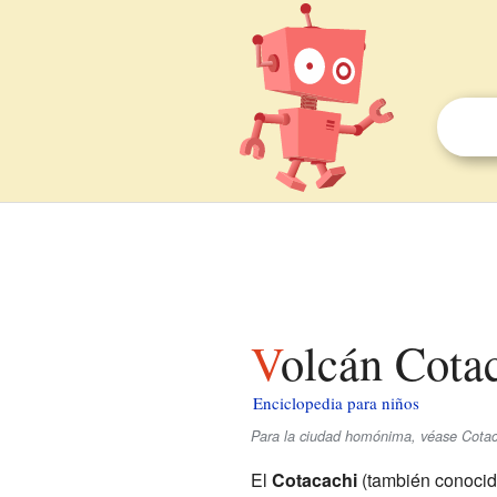
Volcán Cota
Enciclopedia para niños
Para la ciudad homónima, véase Cotaca
El
Cotacachi
(también conoci