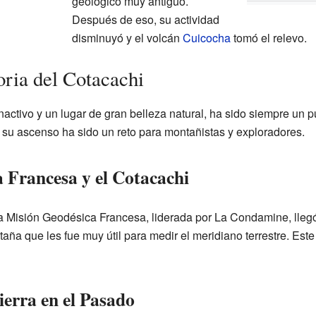
geológico muy antiguo.
Después de eso, su actividad
disminuyó y el volcán
Cuicocha
tomó el relevo.
oria del Cotacachi
inactivo y un lugar de gran belleza natural, ha sido siempre un p
y su ascenso ha sido un reto para montañistas y exploradores.
 Francesa y el Cotacachi
e la Misión Geodésica Francesa, liderada por La Condamine, lle
ña que les fue muy útil para medir el meridiano terrestre. Este
ierra en el Pasado