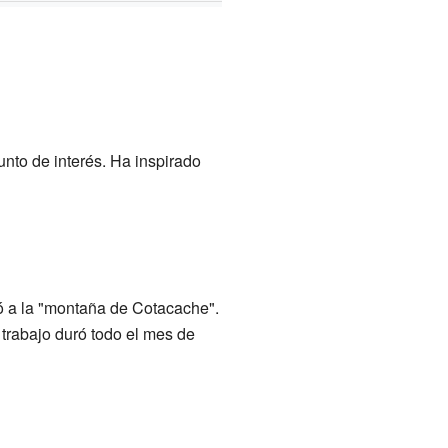
unto de interés. Ha inspirado
gó a la "montaña de Cotacache".
 trabajo duró todo el mes de