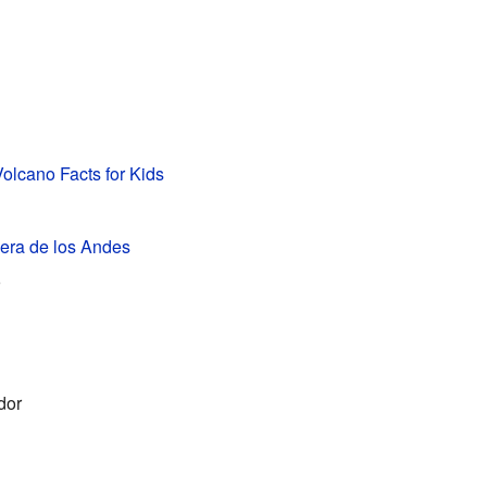
olcano Facts for Kids
lera de los Andes
dor