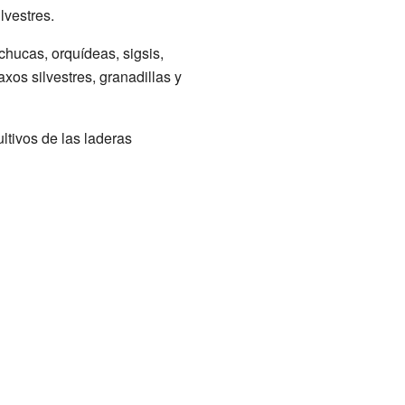
lvestres.
chucas, orquídeas, sigsis,
xos silvestres, granadillas y
ltivos de las laderas