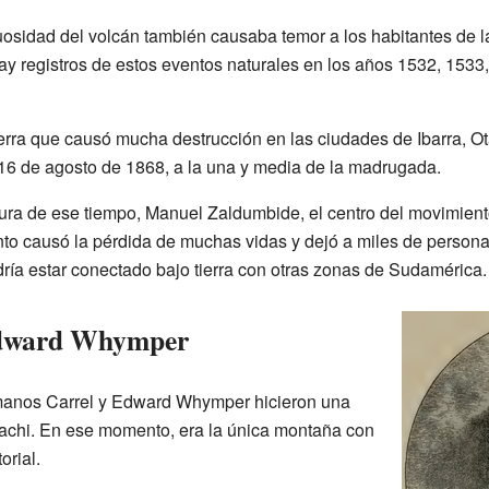
osidad del volcán también causaba temor a los habitantes de l
ay registros de estos eventos naturales en los años 1532, 1533
erra que causó mucha destrucción en las ciudades de Ibarra, Ot
l 16 de agosto de 1868, a la una y media de la madrugada.
ra de ese tiempo, Manuel Zaldumbide, el centro del movimient
o causó la pérdida de muchas vidas y dejó a miles de personas 
ía estar conectado bajo tierra con otras zonas de Sudamérica.
Edward Whymper
ermanos Carrel y Edward Whymper hicieron una
cachi. En ese momento, era la única montaña con
orial.