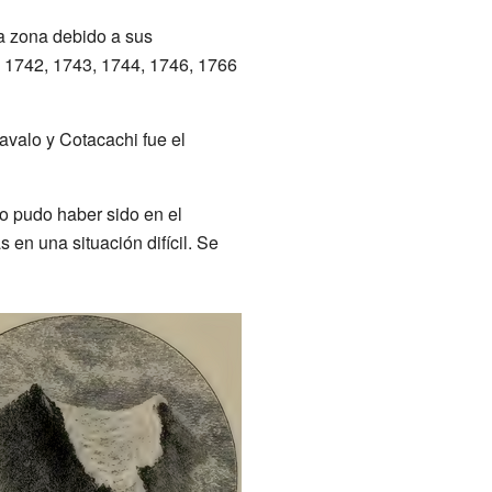
a zona debido a sus
, 1742, 1743, 1744, 1746, 1766
avalo y Cotacachi fue el
o pudo haber sido en el
en una situación difícil. Se