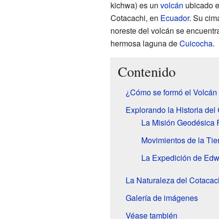
kichwa) es un
volcán
ubicado e
Cotacachi, en
Ecuador
. Su cim
noreste del volcán se encuentr
hermosa laguna de
Cuicocha
.
Contenido
¿Cómo se formó el Volcán
Explorando la Historia del
La Misión Geodésica F
Movimientos de la Tie
La Expedición de Ed
La Naturaleza del Cotacach
Galería de imágenes
Véase también