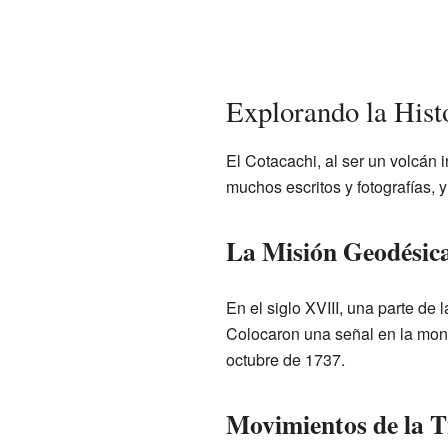
Explorando la Hist
El Cotacachi, al ser un volcán 
muchos escritos y fotografías, 
La Misión Geodésica
En el siglo XVIII, una parte d
Colocaron una señal en la monta
octubre de 1737.
Movimientos de la T