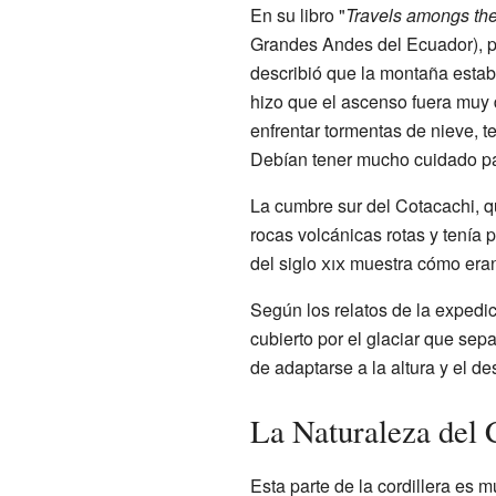
En su libro "
Travels amongs the
Grandes Andes del Ecuador), 
describió que la montaña estab
hizo que el ascenso fuera muy d
enfrentar tormentas de nieve, 
Debían tener mucho cuidado par
La cumbre sur del Cotacachi, q
rocas volcánicas rotas y tenía 
del siglo
xix
muestra cómo eran 
Según los relatos de la expedic
cubierto por el glaciar que se
de adaptarse a la altura y el 
La Naturaleza del 
Esta parte de la cordillera es