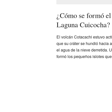
¿Cómo se formó el 
Laguna Cuicocha?
El volcán Cotacachi estuvo ac
que su cráter se hundió hacia 
el agua de la nieve derretida
formó los pequeños islotes que