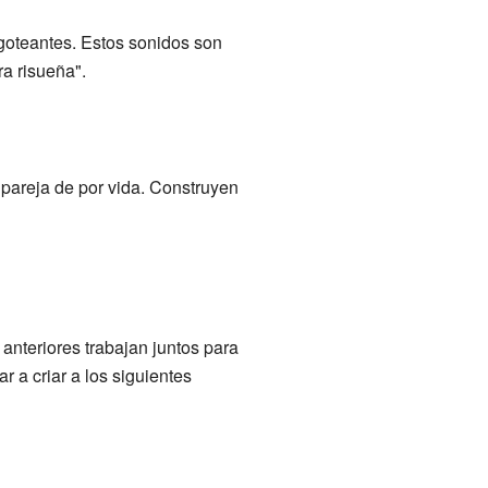
rgoteantes. Estos sonidos son
ra risueña".
 pareja de por vida. Construyen
nteriores trabajan juntos para
 a criar a los siguientes