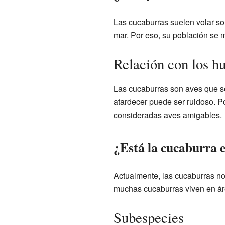
Las cucaburras suelen volar sol
mar. Por eso, su población se 
Relación con los h
Las cucaburras son aves que se
atardecer puede ser ruidoso. Po
consideradas aves amigables.
¿Está la cucaburra e
Actualmente, las cucaburras no
muchas cucaburras viven en área
Subespecies