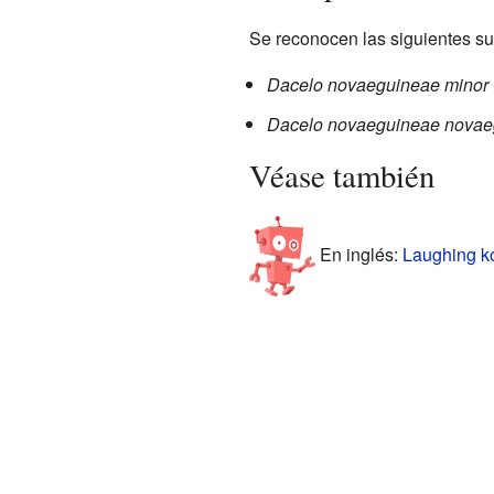
Se reconocen las siguientes s
Dacelo novaeguineae minor
Dacelo novaeguineae novae
Véase también
En inglés:
Laughing ko