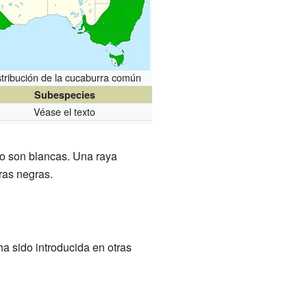
stribución de la cucaburra común
Subespecies
Véase el texto
po son blancas. Una raya
rras negras.
a sido introducida en otras