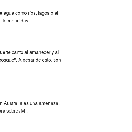
e agua como ríos, lagos o el
 introducidas.
uerte canto al amanecer y al
 bosque". A pesar de esto, son
en Australia es una amenaza,
ra sobrevivir.