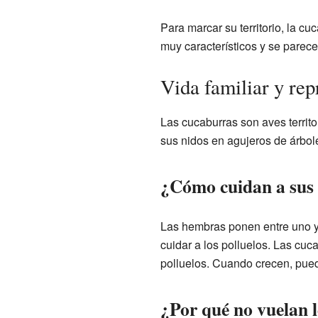
Para marcar su territorio, la c
muy característicos y se parece
Vida familiar y re
Las cucaburras son aves territo
sus nidos en agujeros de árbol
¿Cómo cuidan a sus 
Las hembras ponen entre uno y 
cuidar a los polluelos. Las cu
polluelos. Cuando crecen, pue
¿Por qué no vuelan l