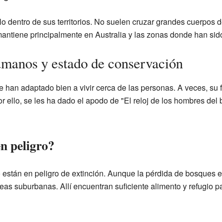
o dentro de sus territorios. No suelen cruzar grandes cuerpos d
mantiene principalmente en Australia y las zonas donde han sido
umanos y estado de conservación
 han adaptado bien a vivir cerca de las personas. A veces, su f
r ello, se les ha dado el apodo de "El reloj de los hombres del
n peligro?
 están en peligro de extinción. Aunque la pérdida de bosques 
s suburbanas. Allí encuentran suficiente alimento y refugio pa