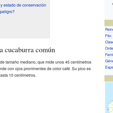
y estado de conservación
peligro?
Rein
Filo
:
Clas
 la cucaburra común
Ord
Fami
Gén
 de tamaño mediano, que mide unos 45 centímetros
Espe
nde con ojos prominentes de color café. Su pico es
asta 10 centímetros.