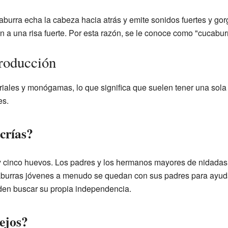
ucaburra echa la cabeza hacia atrás y emite sonidos fuertes y go
n a una risa fuerte. Por esta razón, se le conoce como "cucabur
producción
riales y monógamas, lo que significa que suelen tener una sola
es.
crías?
cinco huevos. Los padres y los hermanos mayores de nidadas a
caburras jóvenes a menudo se quedan con sus padres para ayudar
den buscar su propia independencia.
ejos?