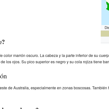
Di
e?
e color marrón oscuro. La cabeza y la parte inferior de su cuer
 de los ojos. Su pico superior es negro y su cola rojiza tiene ba
ión
este de Australia, especialmente en zonas boscosas. También h