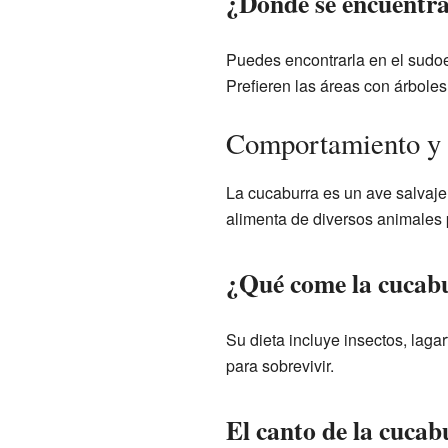
¿Dónde se encuentra
Puedes encontrarla en el sudo
Prefieren las áreas con árbole
Comportamiento y 
La cucaburra es un ave salvaje 
alimenta de diversos animales
¿Qué come la cucab
Su dieta incluye insectos, laga
para sobrevivir.
El canto de la cucab