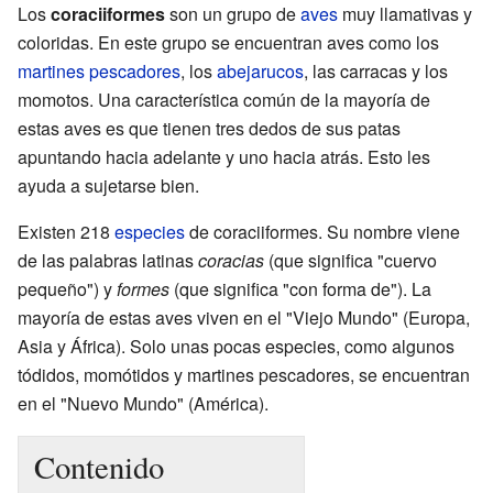
Los
coraciiformes
son un grupo de
aves
muy llamativas y
coloridas. En este grupo se encuentran aves como los
martines pescadores
, los
abejarucos
, las carracas y los
momotos. Una característica común de la mayoría de
estas aves es que tienen tres dedos de sus patas
apuntando hacia adelante y uno hacia atrás. Esto les
ayuda a sujetarse bien.
Existen 218
especies
de coraciiformes. Su nombre viene
de las palabras latinas
coracias
(que significa "cuervo
pequeño") y
formes
(que significa "con forma de"). La
mayoría de estas aves viven en el "Viejo Mundo" (Europa,
Asia y África). Solo unas pocas especies, como algunos
tódidos, momótidos y martines pescadores, se encuentran
en el "Nuevo Mundo" (América).
Contenido