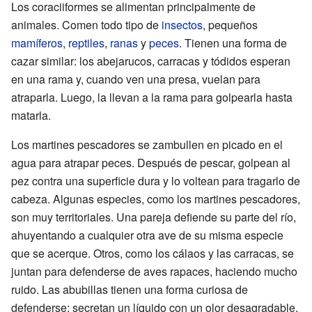
Los coraciiformes se alimentan principalmente de
animales. Comen todo tipo de
insectos
, pequeños
mamíferos
,
reptiles
,
ranas
y
peces
. Tienen una forma de
cazar similar: los abejarucos, carracas y tódidos esperan
en una rama y, cuando ven una presa, vuelan para
atraparla. Luego, la llevan a la rama para golpearla hasta
matarla.
Los martines pescadores se zambullen en picado en el
agua para atrapar peces. Después de pescar, golpean al
pez contra una superficie dura y lo voltean para tragarlo de
cabeza. Algunas especies, como los martines pescadores,
son muy territoriales. Una pareja defiende su parte del río,
ahuyentando a cualquier otra ave de su misma especie
que se acerque. Otros, como los cálaos y las carracas, se
juntan para defenderse de aves rapaces, haciendo mucho
ruido. Las abubillas tienen una forma curiosa de
defenderse: secretan un líquido con un olor desagradable,