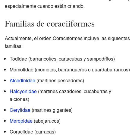
especialmente cuando están criando.
Familias de coraciiformes
Actualmente, el orden Coraciiformes incluye las siguientes
familias:
Todidae (barrancolíes, cartacubas y sampedritos)
Momotidae (momotos, barranqueros o guardabarrancos)
Alcedinidae
(martines pescadores)
Halcyonidae
(martines cazadores, cucaburras y
alciones)
Cerylidae
(martines gigantes)
Meropidae
(abejarucos)
Coraciidae (carracas)