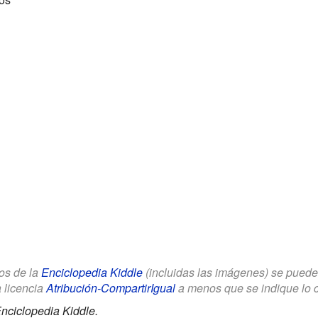
los de la
Enciclopedia Kiddle
(incluidas las imágenes) se puede u
a licencia
Atribución-CompartirIgual
a menos que se indique lo con
nciclopedia Kiddle.