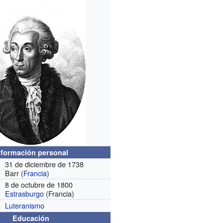
nformación personal
31 de diciembre de 1738
Barr (
Francia
)
8 de octubre de 1800
Estrasburgo
(Francia)
Luteranismo
Educación