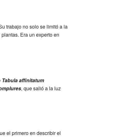
 trabajo no solo se limitó a la
 plantas. Era un experto en
e
Tabula affinitatum
complures
, que salió a la luz
e el primero en describir el