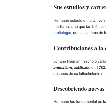
Sus estudios y carre
Hermann estudió en la Universid
medicina, sino que también se d
ornitología
, que es la rama de l
Contribuciones a la 
Johann Hermann escribió varios
animalium
, publicado en 1783
después de su fallecimiento en
Descubriendo nuevas 
Hermann fue fundamental en la d