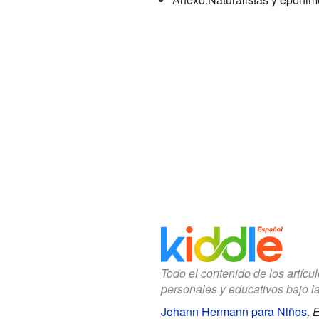
Todo el contenido de los artícu
personales y educativos bajo l
Johann Hermann para Niños
.
E