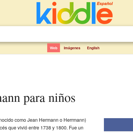
Web
Imágenes
English
ann para niños
nocido como Jean Hermann o Herrmann)
ancés que vivió entre 1738 y 1800. Fue un