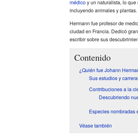
médico
y un naturalista, lo que
incluyendo animales y plantas.
Hermann fue profesor de medic
ciudad en Francia. Dedicó gran 
escribir sobre sus descubrimien
Contenido
¿Quién fue Johann Herma
Sus estudios y carrera
Contribuciones a la ci
Descubriendo nu
Especies nombradas e
Véase también