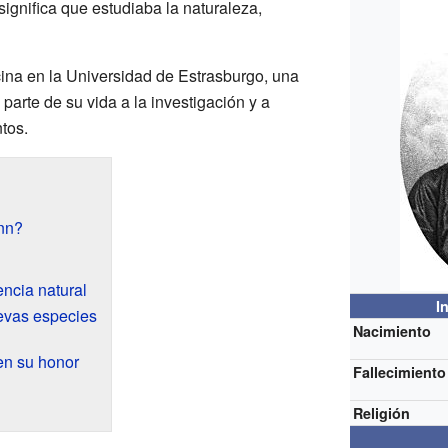
 significa que estudiaba la naturaleza,
ina en la Universidad de Estrasburgo, una
parte de su vida a la investigación y a
tos.
nn?
encia natural
I
evas especies
Nacimiento
n su honor
Fallecimiento
Religión