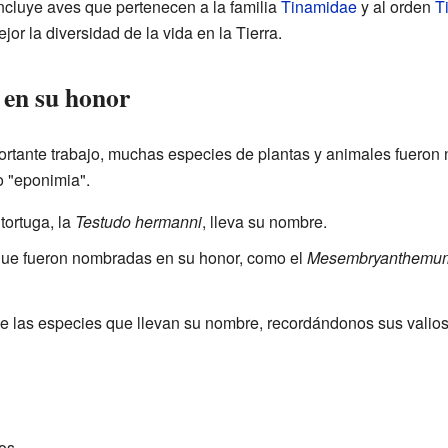
incluye aves que pertenecen a la familia
Tinamidae
y al orden
T
jor la diversidad de la vida en la Tierra.
 en su honor
rtante trabajo, muchas especies de plantas y animales fuero
 "eponimia".
tortuga, la
Testudo hermanni
, lleva su nombre.
que fueron nombradas en su honor, como el
Mesembryanthemum
de las especies que llevan su nombre, recordándonos sus valios
os