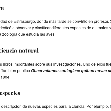
ra
ad de Estrasburgo, donde más tarde se convirtió en profesor. Su
edicó a observar y clasificar diferentes especies de animales y
a zoología que estudia las aves.
ciencia natural
 libros importantes sobre sus investigaciones. Uno de ellos fu
. También publicó
Observationes zoologicae quibus novae 
 1804.
especies
escripción de nuevas especies para la ciencia. Por ejemplo, fu