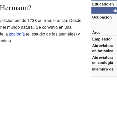
Educado en
n Hermann?
In
Ocupación
 diciembre de 1738 en Barr, Francia. Desde
r el mundo natural. Se convirtió en una
Área
de la
zoología
(el estudio de los animales) y
Empleador
antas).
Abreviatura
en botánica
Abreviatura
en zoología
Miembro de