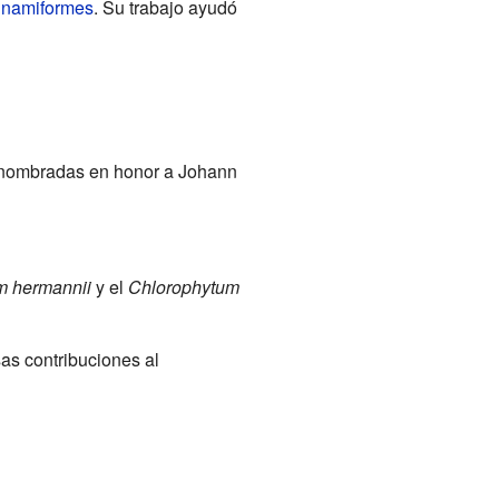
inamiformes
. Su trabajo ayudó
n nombradas en honor a Johann
 hermannii
y el
Chlorophytum
as contribuciones al