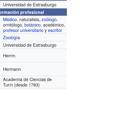
Universidad de Estrasburgo
formación profesional
Médico
, naturalista,
zoólogo
,
ornitólogo,
botánico
, académico,
profesor universitario
y
escritor
Zoología
Universidad de Estrasburgo
Herrm.
Hermann
Academia de Ciencias de
Turín
(desde 1783)