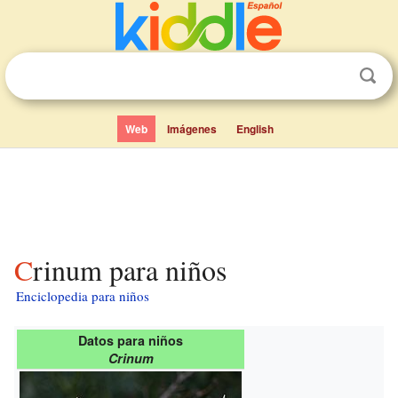
Web
Imágenes
English
Crinum para niños
Enciclopedia para niños
Datos para niños
Crinum