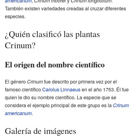
americanum
,
Crinum moorei
y
Crinum longifolium
.
También existen variedades creadas al cruzar diferentes
especies.
¿Quién clasificó las plantas
Crinum?
El origen del nombre científico
El género
Crinum
fue descrito por primera vez por el
famoso científico
Carolus Linnaeus
en el año 1753. Él fue
quien le dio su nombre científico. La especie que se
considera el ejemplo principal de este grupo es la
Crinum
americanum
.
Galería de imágenes