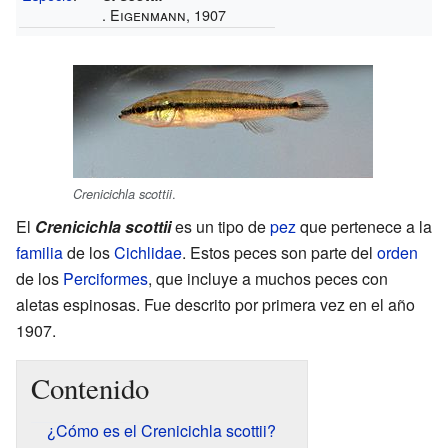
. Eigenmann, 1907
.
Crenicichla scottii
El
Crenicichla scottii
es un tipo de
pez
que pertenece a la
familia
de los
Cichlidae
. Estos peces son parte del
orden
de los
Perciformes
, que incluye a muchos peces con
aletas espinosas. Fue descrito por primera vez en el año
1907.
Contenido
¿Cómo es el Crenicichla scottii?