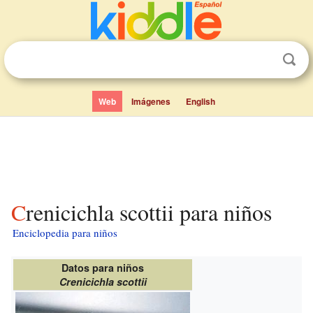
Web
Imágenes
English
Crenicichla scottii para niños
Enciclopedia para niños
Datos para niños
Crenicichla scottii