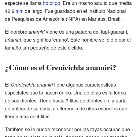
especie se llama
holotipo
. Era un macho adulto que medía
42,9
mm
de largo. Fue guardado en el Instituto Nacional
de Pesquisas da Amazônia (INPA) en Manaus, Brasil.
El nombre
anamiri
viene de una palabra del tupí-guaraní,
añamiri
, que significa 'enano'. Este nombre se le dio por el
tamaño tan pequeño de este cíclido.
¿Cómo es el Crenicichla anamiri?
El
Crenicichla anamiri
tiene algunas características
especiales que lo hacen único. Una de ellas es la forma
de sus dientes. Tiene hasta 3 filas de dientes en la parte
delantera de su boca, a diferencia de otras especies que
tienen más de 4 filas.
También se le puede reconocer por las rayas oscuras que