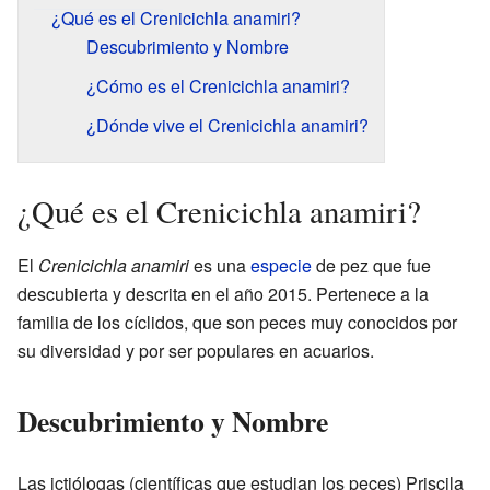
¿Qué es el Crenicichla anamiri?
Descubrimiento y Nombre
¿Cómo es el Crenicichla anamiri?
¿Dónde vive el Crenicichla anamiri?
¿Qué es el Crenicichla anamiri?
El
Crenicichla anamiri
es una
especie
de pez que fue
descubierta y descrita en el año 2015. Pertenece a la
familia de los cíclidos, que son peces muy conocidos por
su diversidad y por ser populares en acuarios.
Descubrimiento y Nombre
Las ictiólogas (científicas que estudian los peces) Priscila