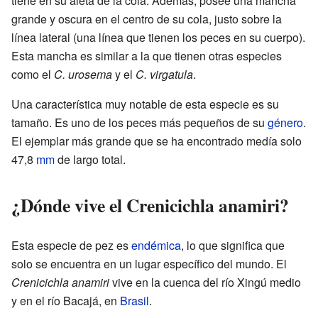
tiene en su aleta de la cola. Además, posee una mancha
grande y oscura en el centro de su cola, justo sobre la
línea lateral (una línea que tienen los peces en su cuerpo).
Esta mancha es similar a la que tienen otras especies
como el
C. urosema
y el
C. virgatula
.
Una característica muy notable de esta especie es su
tamaño. Es uno de los peces más pequeños de su
género
.
El ejemplar más grande que se ha encontrado medía solo
47,8
mm
de largo total.
¿Dónde vive el Crenicichla anamiri?
Esta especie de pez es
endémica
, lo que significa que
solo se encuentra en un lugar específico del mundo. El
Crenicichla anamiri
vive en la cuenca del río Xingú medio
y en el río Bacajá, en
Brasil
.