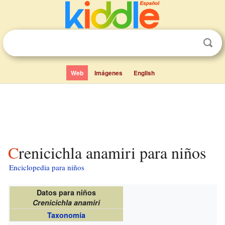
Web
Imágenes
English
Crenicichla anamiri para niños
Enciclopedia para niños
Datos para niños
Crenicichla anamiri
Taxonomía