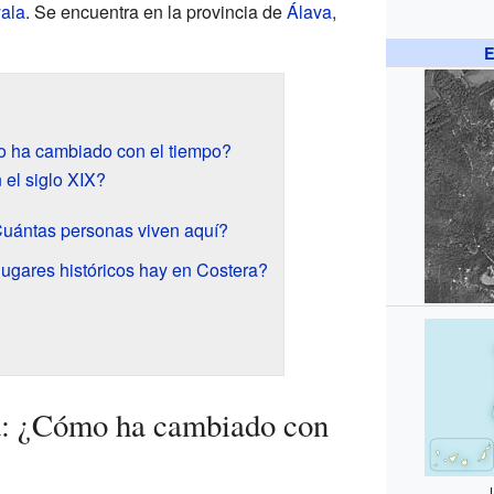
ala
. Se encuentra en la provincia de
Álava
,
E
o ha cambiado con el tiempo?
el siglo XIX?
uántas personas viven aquí?
lugares históricos hay en Costera?
ra: ¿Cómo ha cambiado con