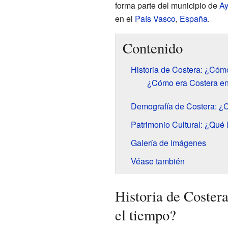
forma parte del municipio de
Ay
en el
País Vasco
,
España
.
Contenido
Historia de Costera: ¿Cóm
¿Cómo era Costera en 
Demografía de Costera: ¿C
Patrimonio Cultural: ¿Qué 
Galería de imágenes
Véase también
Historia de Coste
el tiempo?