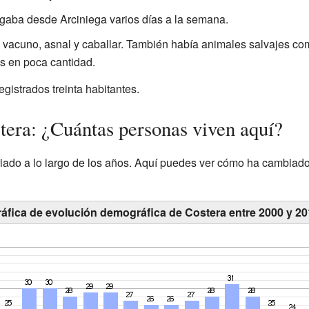
egaba desde Arciniega varios días a la semana.
vacuno, asnal y caballar. También había animales salvajes como
s en poca cantidad.
egistrados treinta habitantes.
era: ¿Cuántas personas viven aquí?
iado a lo largo de los años. Aquí puedes ver cómo ha cambiado
áfica de evolución demográfica de Costera entre 2000 y 2