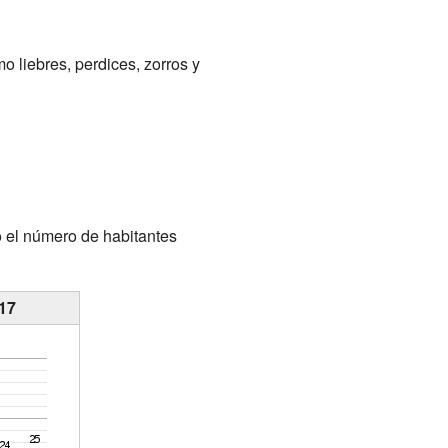
 liebres, perdices, zorros y
 el número de habitantes
017