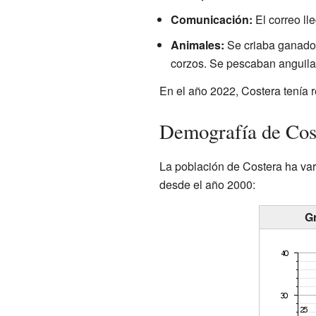
Comunicación:
El correo ll
Animales:
Se criaba ganado 
corzos. Se pescaban anguila
En el año 2022, Costera tenía r
Demografía de Cost
La población de Costera ha var
desde el año 2000:
Gr