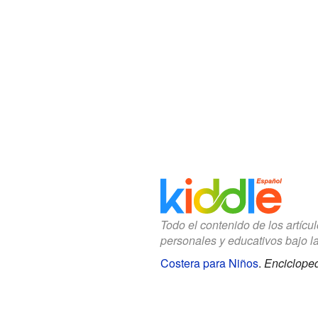
Todo el contenido de los artícu
personales y educativos bajo l
Costera para Niños
.
Encicloped