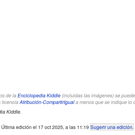
los de la
Enciclopedia Kiddle
(incluidas las imágenes) se puede u
a licencia
Atribución-CompartirIgual
a menos que se indique lo con
ia Kiddle.
Última edición el 17 oct 2025, a las 11:19
Sugerir una edición
.