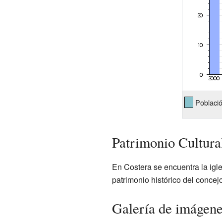
Població
Patrimonio Cultural
En Costera se encuentra la igl
patrimonio histórico del concejo
Galería de imágen