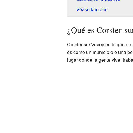
Véase también
¿Qué es Corsier-su
Corsier-sur-Vevey es lo que e
es como un municipio o una pe
lugar donde la gente vive, tra