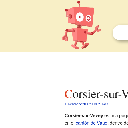
Corsier-sur
Enciclopedia para niños
Corsier-sur-Vevey
es una pequ
en el
cantón de Vaud
, dentro d