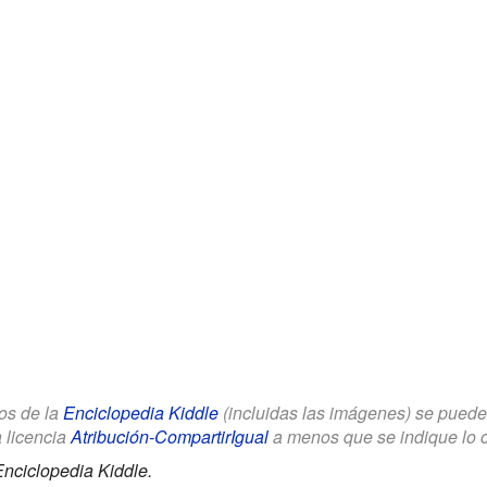
los de la
Enciclopedia Kiddle
(incluidas las imágenes) se puede u
a licencia
Atribución-CompartirIgual
a menos que se indique lo con
nciclopedia Kiddle.