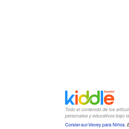
Todo el contenido de los artícu
personales y educativos bajo l
Corsier-sur-Vevey para Niños
.
E