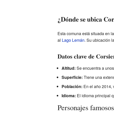
¿Dónde se ubica Cor
Esta comuna está situada en la
al
Lago Lemán
. Su ubicación l
Datos clave de Corsie
Altitud:
Se encuentra a unos 
Superficie:
Tiene una extens
Población:
En el año 2014, v
Idioma:
El idioma principal 
Personajes famosos