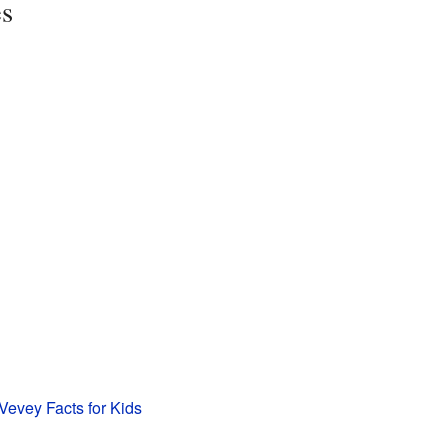
es
-Vevey Facts for Kids