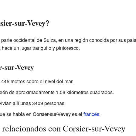
sier-sur-Vevey?
 parte occidental de Suiza, en una región conocida por sus pa
a hace un lugar tranquilo y pintoresco.
r-sur-Vevey
445 metros sobre el nivel del mar.
ión de aproximadamente 1.06 kilómetros cuadrados.
ivían allí unas 3409 personas.
que se habla en Corsier-sur-Vevey es el
francés
.
 relacionados con Corsier-sur-Vevey