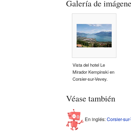
Galería de imágen
Vista del hotel Le
Mirador Kempinski en
Corsier-sur-Vevey.
Véase también
En inglés:
Corsier-sur