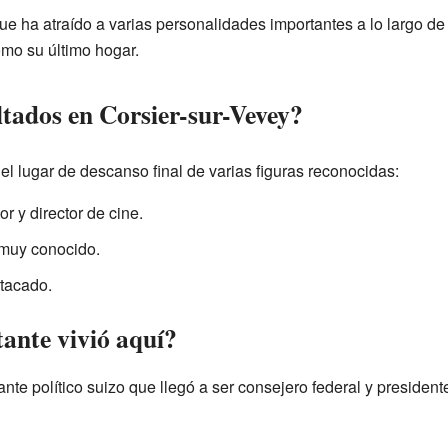
ue ha atraído a varias personalidades importantes a lo largo de 
omo su último hogar.
ltados en Corsier-sur-Vevey?
l lugar de descanso final de varias figuras reconocidas:
r y director de cine.
r muy conocido.
stacado.
ante vivió aquí?
nte político suizo que llegó a ser consejero federal y presiden