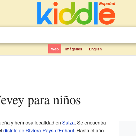
Web
Imágenes
English
-Vevey para niños
eña y hermosa localidad en
Suiza
. Se encuentra
el
distrito de Riviera-Pays-d'Enhaut
. Hasta el año