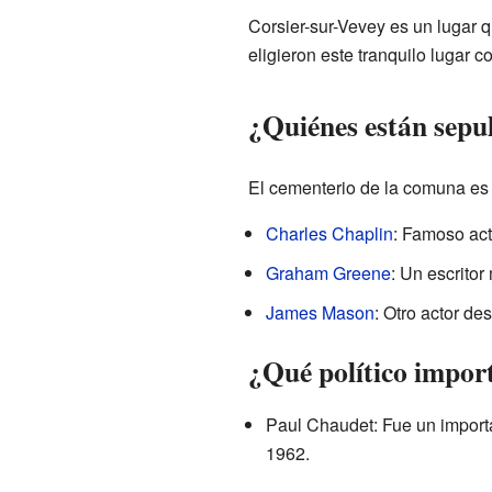
Corsier-sur-Vevey es un lugar q
eligieron este tranquilo lugar c
¿Quiénes están sepu
El cementerio de la comuna es e
Charles Chaplin
: Famoso acto
Graham Greene
: Un escrito
James Mason
: Otro actor de
¿Qué político import
Paul Chaudet: Fue un importa
1962.