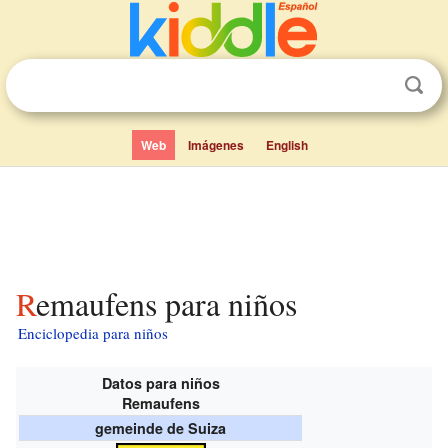
Web
Imágenes
English
Remaufens para niños
Enciclopedia para niños
Datos para niños
Remaufens
gemeinde de Suiza