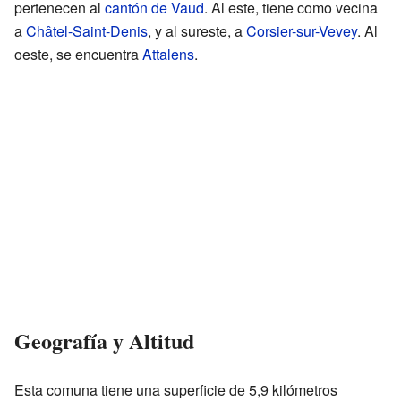
pertenecen al
cantón de Vaud
. Al este, tiene como vecina
a
Châtel-Saint-Denis
, y al sureste, a
Corsier-sur-Vevey
. Al
oeste, se encuentra
Attalens
.
Geografía y Altitud
Esta comuna tiene una superficie de 5,9 kilómetros