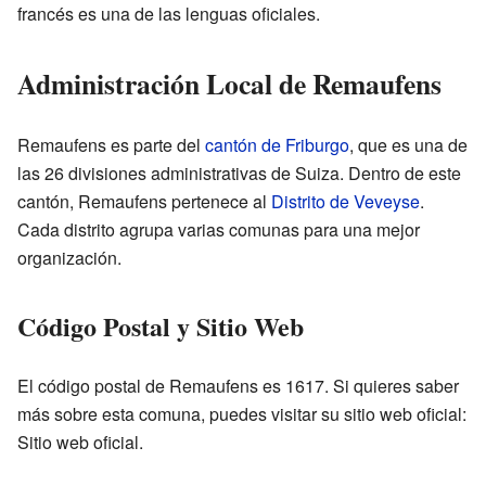
francés es una de las lenguas oficiales.
Administración Local de Remaufens
Remaufens es parte del
cantón de Friburgo
, que es una de
las 26 divisiones administrativas de Suiza. Dentro de este
cantón, Remaufens pertenece al
Distrito de Veveyse
.
Cada distrito agrupa varias comunas para una mejor
organización.
Código Postal y Sitio Web
El código postal de Remaufens es 1617. Si quieres saber
más sobre esta comuna, puedes visitar su sitio web oficial:
Sitio web oficial
.