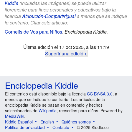
Kiddle
(incluidas las imágenes) se puede utilizar
libremente para fines personales y educativos bajo la
licencia
Atribución-CompartirIgual
a menos que se indique
lo contrario. Citar este artículo:
Cornelis de Vos para Niños
.
Enciclopedia Kiddle.
Última edición el 17 oct 2025, a las 11:19
Sugerir una edición
.
Enciclopedia Kiddle
El contenido está disponible bajo la licencia
CC BY-SA 3.0
, a
menos que se indique lo contrario. Los artículos de la
enciclopedia Kiddle se basan en contenido y hechos
seleccionados de
Wikipedia
, reescritos para niños. Powered by
MediaWiki
.
Kiddle Español
English
Quiénes somos
Política de privacidad
Contacto
© 2025 Kiddle.co