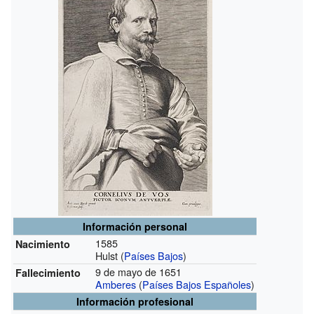
Información personal
1585
Nacimiento
Hulst (
Países Bajos
)
9 de mayo de 1651
Fallecimiento
Amberes
(
Países Bajos Españoles
)
Información profesional