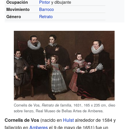
Pintor
y dibujante
Ocupación
Barroco
Movimiento
Retrato
Género
Cornelis de Vos,
, 1631, 165 x 235 cm, óleo
Retrato de familia
sobre lienzo, Real Museo de Bellas Artes de Amberes.
Cornelis de Vos
(nacido en
Hulst
alrededor de 1584 y
fallecido en
Amberes
el 9 de mayo de 1651) fue un