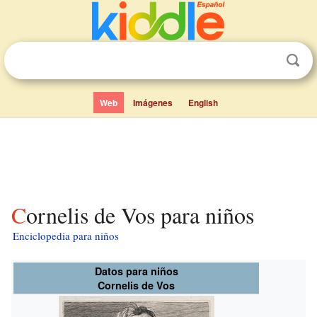
Web
Imágenes
English
Cornelis de Vos para niños
Enciclopedia para niños
Datos para niños
Cornelis de Vos