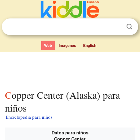
Web
Imágenes
English
Copper Center (Alaska) para
niños
Enciclopedia para niños
Datos para niños
Copper Center