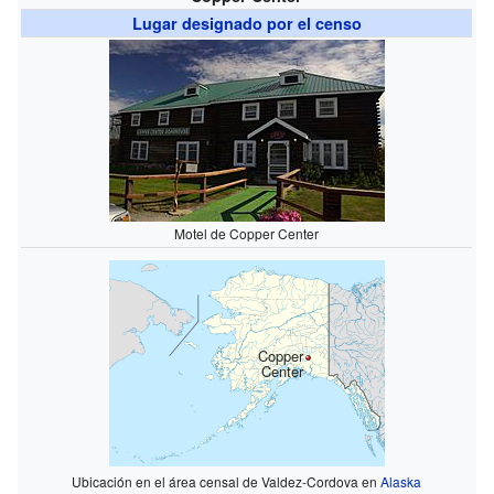
Lugar designado por el censo
Motel de Copper Center
Copper
Center
Ubicación en el área censal de Valdez-Cordova en
Alaska