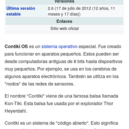
Versiones
2.6
(17 de julio de 2012 (12 años, 11
Última versión
meses y 17 días))
estable
Enlaces
Sitio web oficial
Contiki OS
es un
sistema operativo
especial. Fue creado
para funcionar en aparatos pequeños. Estos pueden ser
desde computadoras antiguas de 8 bits hasta dispositivos
muy pequeños. Por ejemplo, se usa en los cerebros de
algunos aparatos electrónicos. También se utiliza en los
"nodos" de las redes de sensores.
El nombre "Contiki" viene de una famosa balsa llamada
Kon-Tiki. Esta balsa fue usada por el explorador Thor
Heyerdahl.
Contiki es un sistema de "código abierto". Esto significa