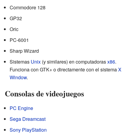
Commodore 128
GP32
Oric
PC-6001
Sharp Wizard
Sistemas
Unix
(y similares) en computadoras
x86
.
Funciona con GTK+ o directamente con el sistema
X
Window
.
Consolas de videojuegos
PC Engine
Sega Dreamcast
Sony
PlayStation