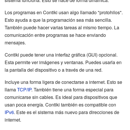
sistema funciona. Esto se hace de forma dinámica.
Los programas en Contiki usan algo llamado "protohilos".
Esto ayuda a que la programación sea más sencilla.
También puede hacer varias tareas al mismo tiempo. La
comunicación entre programas se hace enviando
mensajes.
Contiki puede tener una interfaz gráfica (GUI) opcional.
Esta permite ver imágenes y ventanas. Puedes usarla en
la pantalla del dispositivo o a través de una red.
Incluye una forma ligera de conectarse a internet. Esto se
llama
TCP/IP
. También tiene una forma especial para
comunicarse sin cables. Es ideal para dispositivos que
usan poca energía. Contiki también es compatible con
IPv6
. Este es el sistema más nuevo para direcciones de
internet.