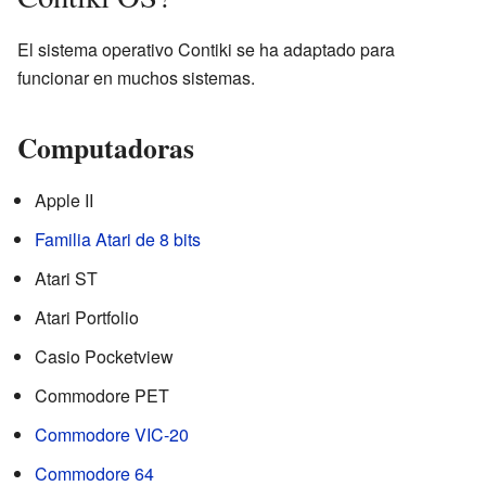
El sistema operativo Contiki se ha adaptado para
funcionar en muchos sistemas.
Computadoras
Apple II
Familia Atari de 8 bits
Atari ST
Atari Portfolio
Casio Pocketview
Commodore PET
Commodore VIC-20
Commodore 64