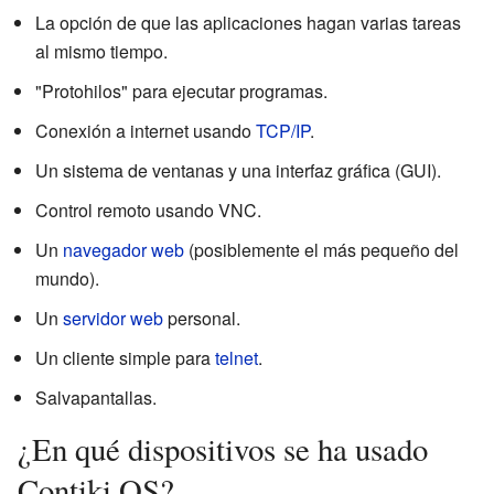
La opción de que las aplicaciones hagan varias tareas
al mismo tiempo.
"Protohilos" para ejecutar programas.
Conexión a internet usando
TCP/IP
.
Un sistema de ventanas y una interfaz gráfica (GUI).
Control remoto usando VNC.
Un
navegador web
(posiblemente el más pequeño del
mundo).
Un
servidor web
personal.
Un cliente simple para
telnet
.
Salvapantallas.
¿En qué dispositivos se ha usado
Contiki OS?