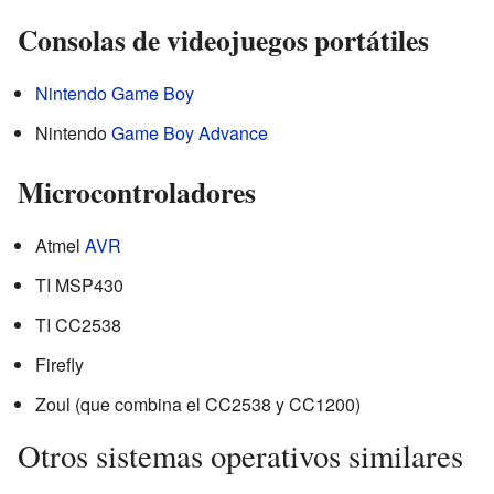
Consolas de videojuegos portátiles
Nintendo
Game Boy
Nintendo
Game Boy Advance
Microcontroladores
Atmel
AVR
TI MSP430
TI CC2538
Firefly
Zoul (que combina el CC2538 y CC1200)
Otros sistemas operativos similares