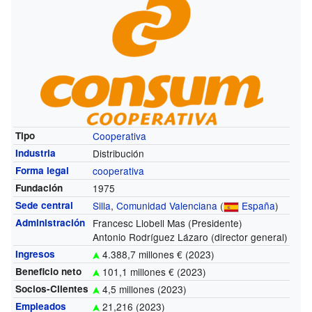
Tipo
Cooperativa
Industria
Distribución
Forma legal
cooperativa
Fundación
1975
Sede central
Silla
,
Comunidad Valenciana
(
España
)
Administración
Francesc Llobell Mas (Presidente)
Antonio Rodríguez Lázaro (director general)
Ingresos
4.388,7 millones
€ (2023)
Beneficio neto
101,1 millones
€ (2023)
Socios-Clientes
4,5 millones (2023)
Empleados
21,216 (2023)