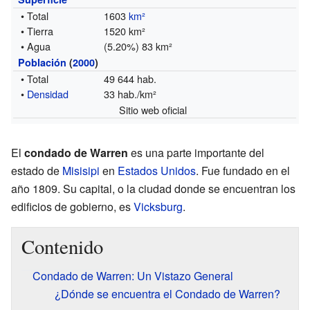
• Total
1603
km²
• Tierra
1520 km²
• Agua
(5.20%) 83 km²
Población
(
2000
)
• Total
49 644 hab.
•
Densidad
33 hab./km²
Sitio web oficial
El
condado de Warren
es una parte importante del
estado de
Misisipi
en
Estados Unidos
. Fue fundado en el
año 1809. Su capital, o la ciudad donde se encuentran los
edificios de gobierno, es
Vicksburg
.
Contenido
Condado de Warren: Un Vistazo General
¿Dónde se encuentra el Condado de Warren?