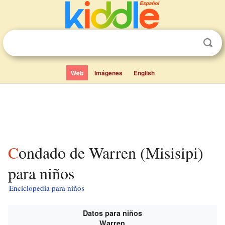
Web
Imágenes
English
Condado de Warren (Misisipi)
para niños
Enciclopedia para niños
Datos para niños
Warren