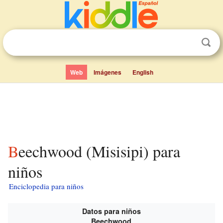
Web
Imágenes
English
Beechwood (Misisipi) para
niños
Enciclopedia para niños
Datos para niños
Beechwood