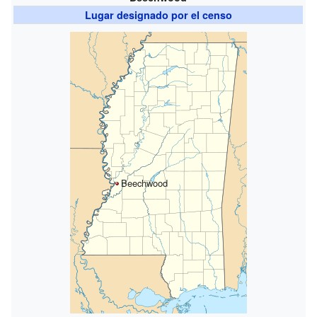
Lugar designado por el censo
Beechwood