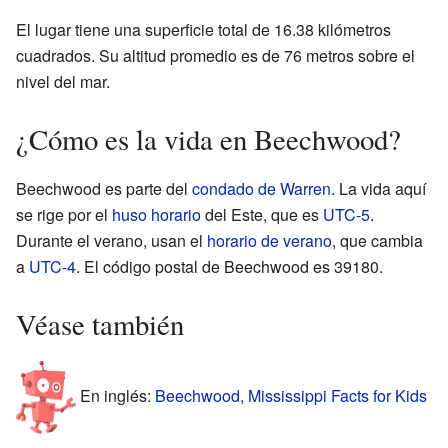
El lugar tiene una superficie total de 16.38 kilómetros
cuadrados. Su altitud promedio es de 76 metros sobre el
nivel del mar.
¿Cómo es la vida en Beechwood?
Beechwood es parte del
condado de Warren
. La vida aquí
se rige por el
huso horario
del Este, que es
UTC-5
.
Durante el verano, usan el
horario de verano
, que cambia
a
UTC-4
. El código postal de Beechwood es 39180.
Véase también
En inglés:
Beechwood, Mississippi Facts for Kids