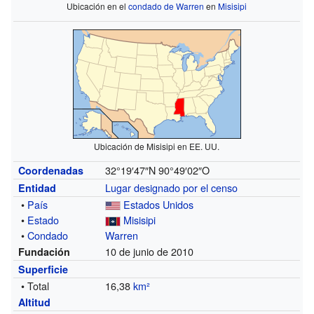
Ubicación en el
condado de Warren
en
Misisipi
Ubicación de Misisipi en EE. UU.
32°19′47″N
90°49′02″O
Coordenadas
Lugar designado por el censo
Entidad
•
País
Estados Unidos
•
Estado
Misisipi
•
Condado
Warren
10 de junio de 2010
Fundación
Superficie
• Total
16,38
km²
Altitud