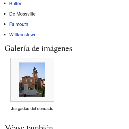
Butler
De Mossville
Falmouth
Williamstown
Galería de imágenes
Juzgados del condado
Véase también