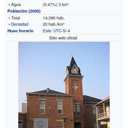
• Agua
(0.47%) 3 km²
Población
(
2000
)
• Total
14,390 hab.
•
Densidad
20 hab./km²
Este
:
UTC-5
/
-4
Huso horario
Sitio web oficial