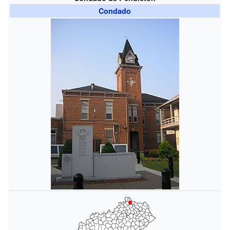
Condado