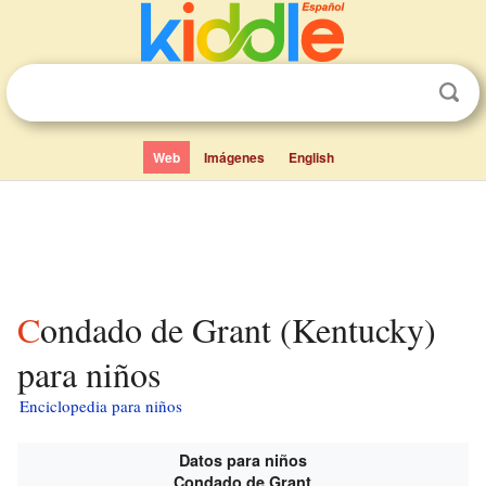
Web
Imágenes
English
Condado de Grant (Kentucky)
para niños
Enciclopedia para niños
Datos para niños
Condado de Grant