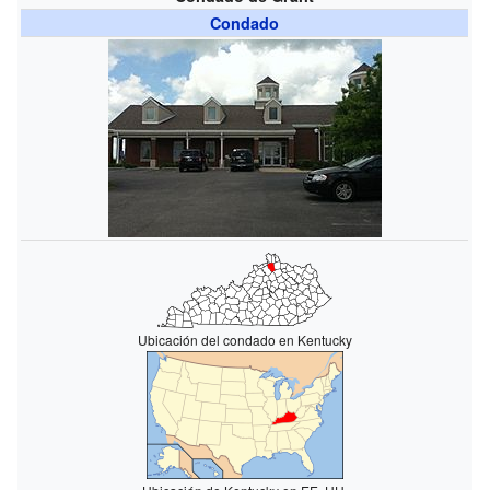
Condado
Ubicación del condado en Kentucky