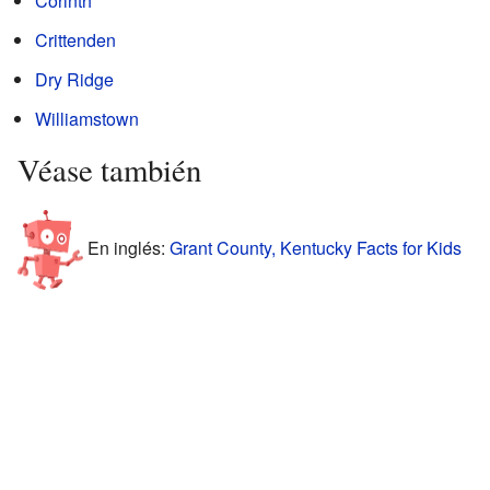
Corinth
Crittenden
Dry Ridge
Williamstown
Véase también
En inglés:
Grant County, Kentucky Facts for Kids