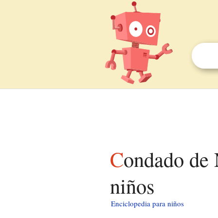
Condado de Northumberland (Pensilvania) para
niños
Enciclopedia para niños