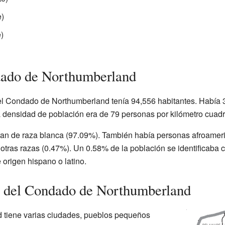
e)
)
dado de Northumberland
 el Condado de Northumberland tenía 94,556 habitantes. Había 
La densidad de población era de 79 personas por kilómetro cuad
eran de raza blanca (97.09%). También había personas afroamer
e otras razas (0.47%). Un 0.58% de la población se identificaba
 origen hispano o latino.
s del Condado de Northumberland
tiene varias ciudades, pueblos pequeños