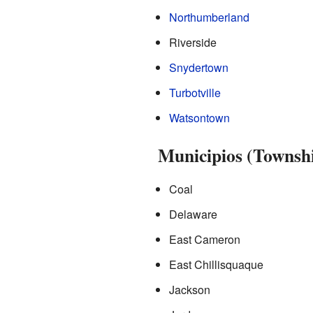
Northumberland
Riverside
Snydertown
Turbotville
Watsontown
Municipios (Townsh
Coal
Delaware
East Cameron
East Chillisquaque
Jackson