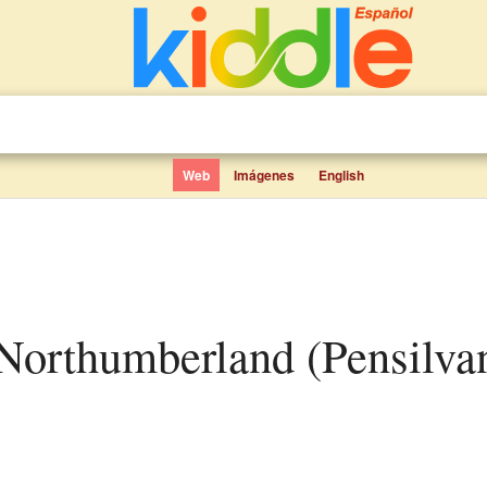
Web
Imágenes
English