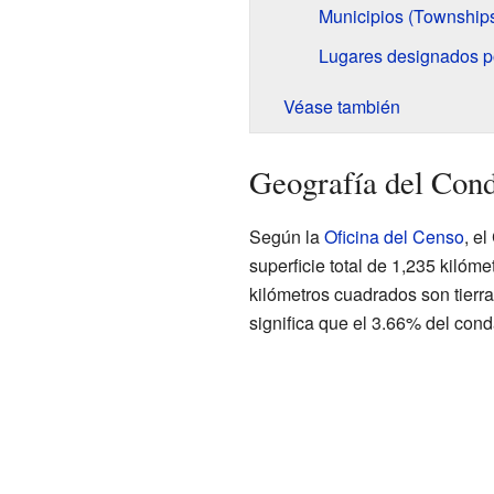
Municipios (Township
Lugares designados p
Véase también
Geografía del Con
Según la
Oficina del Censo
, e
superficie total de 1,235 kilóm
kilómetros cuadrados son tierr
significa que el 3.66% del cond