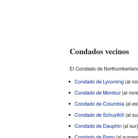
Condados vecinos
El Condado de Northumberland 
Condado de Lycoming
(al no
Condado de Montour
(al nore
Condado de Columbia
(al es
Condado de Schuylkill
(al su
Condado de Dauphin
(al sur)
Condado de Perry
(al suroes