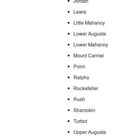
Jordan
Lewis
Little Mahanoy
Lower Augusta
Lower Mahanoy
Mount Carmel
Point
Ralpho
Rockefeller
Rush
Shamokin
Turbot
Upper Augusta