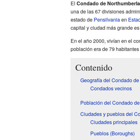
El
Condado de Northumberl
una de las 67 divisiones admin
estado de
Pensilvania
en
Esta
capital y ciudad más grande e
En el año 2000, vivían en el c
población era de 79 habitantes
Contenido
Geografía del Condado de
Condados vecinos
Población del Condado de
Ciudades y pueblos del C
Ciudades principales
Pueblos (Boroughs)