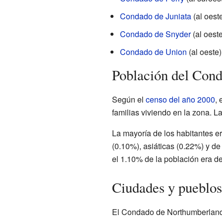
Condado de Juniata
(al oest
Condado de Snyder
(al oeste
Condado de Union
(al oeste)
Población del Con
Según el
censo del año 2000
,
familias viviendo en la zona. 
La mayoría de los habitantes 
(0.10%), asiáticas (0.22%) y d
el 1.10% de la población era de
Ciudades y pueblo
El Condado de Northumberland 