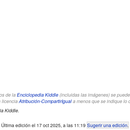
los de la
Enciclopedia Kiddle
(incluidas las imágenes) se puede u
a licencia
Atribución-CompartirIgual
a menos que se indique lo con
a Kiddle.
Última edición el 17 oct 2025, a las 11:19
Sugerir una edición
.