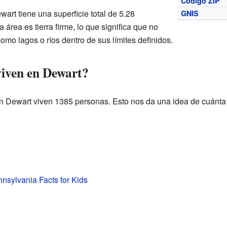
Código ZIP
wart tiene una superficie total de 5.28
GNIS
área es tierra firme, lo que significa que no
mo lagos o ríos dentro de sus límites definidos.
iven en Dewart?
 Dewart viven 1385 personas. Esto nos da una idea de cuánta
nsylvania Facts for Kids