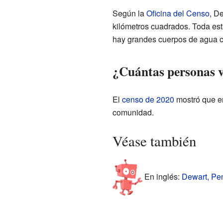
Según la
Oficina del Censo
, De
kilómetros cuadrados. Toda esta 
hay grandes cuerpos de agua co
¿Cuántas personas v
El
censo de 2020
mostró que en
comunidad.
Véase también
En inglés:
Dewart, Pen