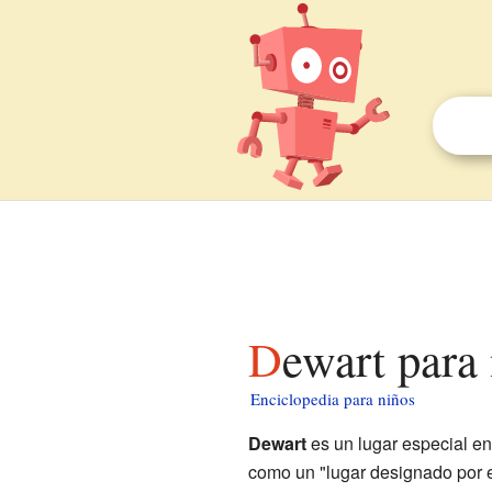
Dewart para
Enciclopedia para niños
Dewart
es un lugar especial e
como un "lugar designado por el