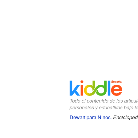
Todo el contenido de los artícu
personales y educativos bajo l
Dewart para Niños
.
Enciclopedi