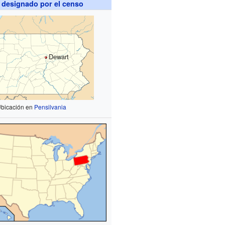
 designado por el censo
Dewart
bicación en
Pensilvania