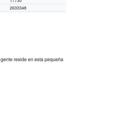
17730
2633348
 gente reside en esta pequeña