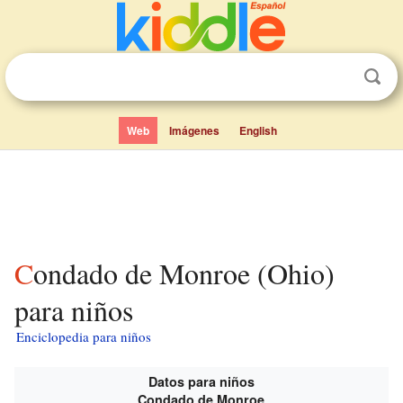
Web
Imágenes
English
Condado de Monroe (Ohio)
para niños
Enciclopedia para niños
Datos para niños
Condado de Monroe