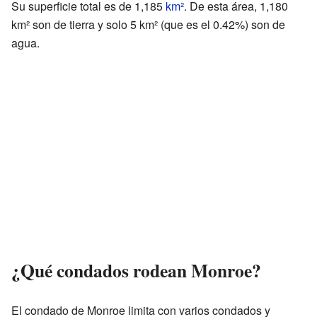
Su superficie total es de 1,185
km²
. De esta área, 1,180
km² son de tierra y solo 5 km² (que es el 0.42%) son de
agua.
¿Qué condados rodean Monroe?
El condado de Monroe limita con varios condados y