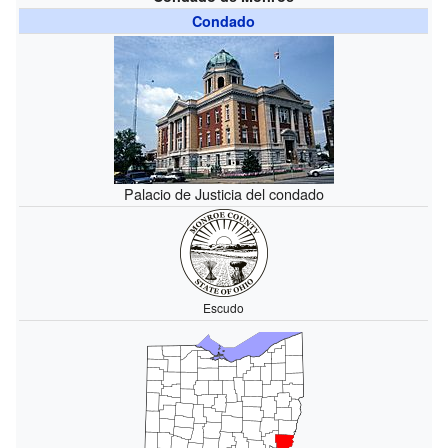
Condado
Palacio de Justicia del condado
Escudo