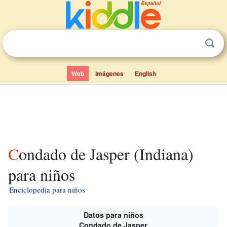
Web
Imágenes
English
Condado de Jasper (Indiana)
para niños
Enciclopedia para niños
Datos para niños
Condado de Jasper