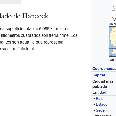
dado de Hancock
Ubic
a superficie total de 6.089 kilómetros
kilómetros cuadrados son tierra firme. Los
tantes son agua, lo que representa
u superficie total.
Ubi
Coordenada
Capital
Ciudad más
poblada
Entidad
•
País
•
Estado
•
Sede