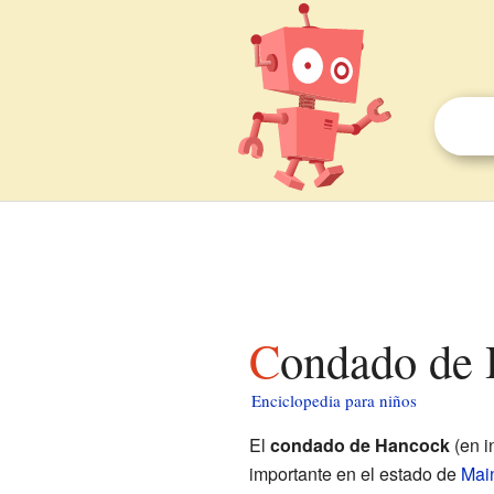
Condado de
Enciclopedia para niños
El
condado de Hancock
(en i
importante en el estado de
Mai