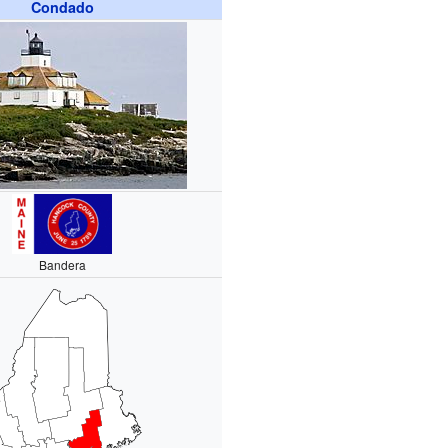
Condado
Bandera