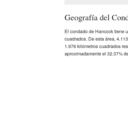
Geografía del Con
El condado de Hancock tiene un
cuadrados. De esta área, 4.113 
1.976 kilómetros cuadrados res
aproximadamente el 32.37% de s