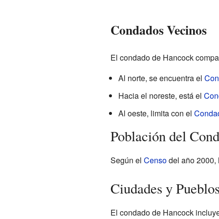
Condados Vecinos
El condado de Hancock compart
Al norte, se encuentra el
Con
Hacia el noreste, está el
Con
Al oeste, limita con el
Condad
Población del Con
Según el
Censo
del año 2000, 
Ciudades y Pueblos
El condado de Hancock incluye 