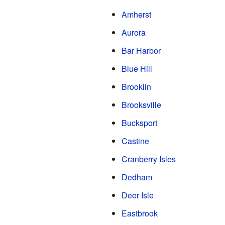
Amherst
Aurora
Bar Harbor
Blue Hill
Brooklin
Brooksville
Bucksport
Castine
Cranberry Isles
Dedham
Deer Isle
Eastbrook