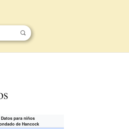
os
Datos para niños
ondado de Hancock