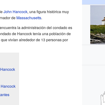
de
John Hancock
, una figura histórica muy
ernador de
Massachusetts
.
 encuentra la administración del condado es
condado de Hancock tenía una población de
a que vivían alrededor de 13 personas por
 Hancock
e Hancock
tantes