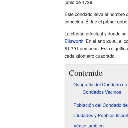
junio de 1789.
Este condado lleva el nombre 
conocida. Él fue el primer gob
La ciudad principal y donde se
Ellsworth
. En el año 2000, el 
51.791 personas. Esto signific
cada kilómetro cuadrado.
Contenido
Geografía del Condado de
Condados Vecinos
Población del Condado d
Ciudades y Pueblos Impor
Véase también