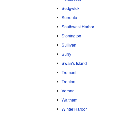
Sedgwick
Sorrento
Southwest Harbor
Stonington
Sullivan
Surry
Swan's Island
Tremont
Trenton
Verona
Waltham
Winter Harbor