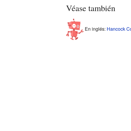
Véase también
En inglés:
Hancock Cou