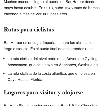
Muchos cruceros llegan al puerto de Bar Harbor desde
mayo hasta octubre. En 2018, hubo 154 visitas de barcos,
trayendo a más de 222,000 pasajeros.
Rutas para ciclistas
Bar Harbor es un lugar importante para los ciclistas de
larga distancia. Es el punto final de dos grandes rutas:
La ruta ciclista del nivel norte de la Adventure Cycling
Association, que comienza en Anacortes, Washington.
La ruta ciclista de la costa atlántica, que empieza en
Cayo Hueso, Florida.
Lugares para visitar y alojarse
En Main Street, puedes encontrar Ben & Bill's Chocolate