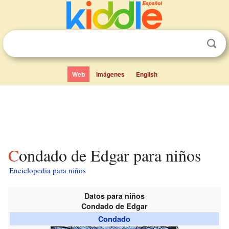
Web
Imágenes
English
Condado de Edgar para niños
Enciclopedia para niños
Datos para niños
Condado de Edgar
Condado