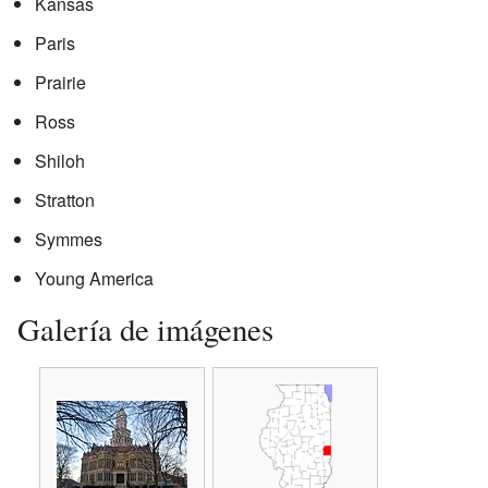
Kansas
Paris
Prairie
Ross
Shiloh
Stratton
Symmes
Young America
Galería de imágenes