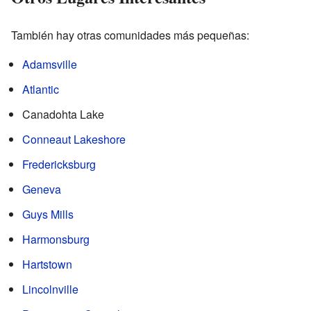
También hay otras comunidades más pequeñas:
Adamsville
Atlantic
Canadohta Lake
Conneaut Lakeshore
Fredericksburg
Geneva
Guys Mills
Harmonsburg
Hartstown
Lincolnville