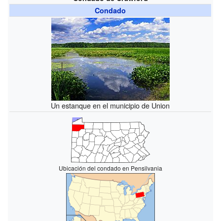
Condado
Un estanque en el municipio de Union
Ubicación del condado en Pensilvania