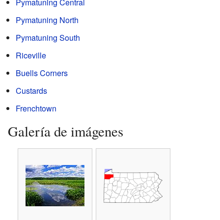
Pymatuning Central
Pymatuning North
Pymatuning South
Riceville
Buells Corners
Custards
Frenchtown
Galería de imágenes