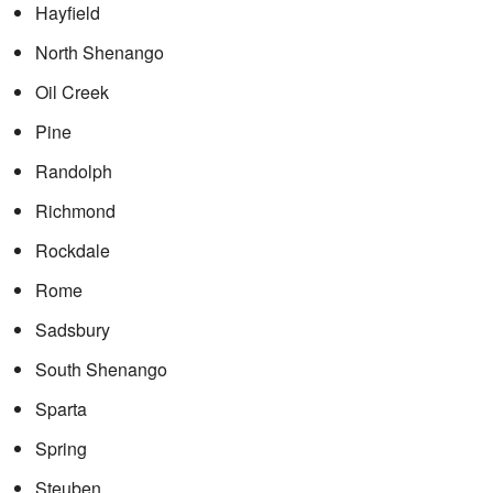
Hayfield
North Shenango
Oil Creek
Pine
Randolph
Richmond
Rockdale
Rome
Sadsbury
South Shenango
Sparta
Spring
Steuben