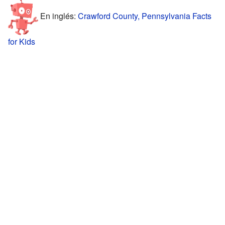
En inglés:
Crawford County, Pennsylvania Facts
for Kids