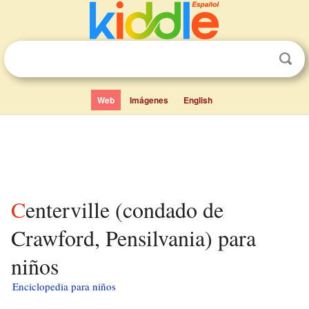
Web
Imágenes
English
Centerville (condado de
Crawford, Pensilvania) para
niños
Enciclopedia para niños