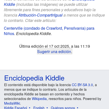
Kiddle
(incluidas las imágenes) se puede utilizar
libremente para fines personales y educativos bajo la
licencia
Atribución-CompartirIgual
a menos que se indique
lo contrario. Citar este artículo:
Centerville (condado de Crawford, Pensilvania) para
Niños
.
Enciclopedia Kiddle.
Última edición el 17 oct 2025, a las 11:19
Sugerir una edición
.
Enciclopedia Kiddle
El contenido está disponible bajo la licencia
CC BY-SA 3.0
, a
menos que se indique lo contrario. Los artículos de la
enciclopedia Kiddle se basan en contenido y hechos
seleccionados de
Wikipedia
, reescritos para niños. Powered by
MediaWiki
.
Kiddle Español
English
Quiénes somos