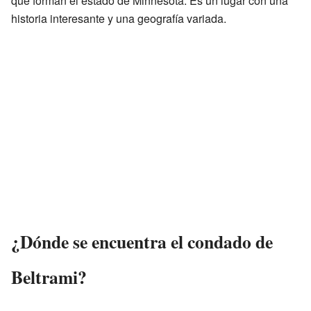
que forman el estado de Minnesota. Es un lugar con una
historia interesante y una geografía variada.
¿Dónde se encuentra el condado de
Beltrami?