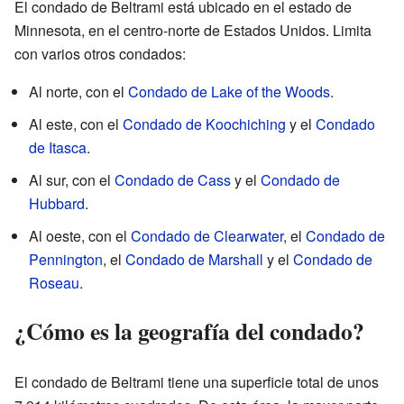
El condado de Beltrami está ubicado en el estado de
Minnesota, en el centro-norte de Estados Unidos. Limita
con varios otros condados:
Al norte, con el
Condado de Lake of the Woods
.
Al este, con el
Condado de Koochiching
y el
Condado
de Itasca
.
Al sur, con el
Condado de Cass
y el
Condado de
Hubbard
.
Al oeste, con el
Condado de Clearwater
, el
Condado de
Pennington
, el
Condado de Marshall
y el
Condado de
Roseau
.
¿Cómo es la geografía del condado?
El condado de Beltrami tiene una superficie total de unos