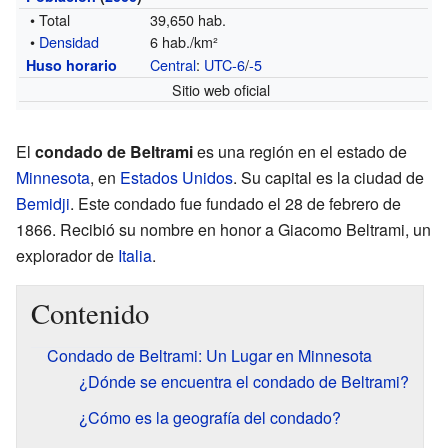
• Total
39,650 hab.
•
Densidad
6 hab./km²
Central
:
UTC-6
/
-5
Huso horario
Sitio web oficial
El
condado de Beltrami
es una región en el estado de
Minnesota
, en
Estados Unidos
. Su capital es la ciudad de
Bemidji
. Este condado fue fundado el 28 de febrero de
1866. Recibió su nombre en honor a Giacomo Beltrami, un
explorador de
Italia
.
Contenido
Condado de Beltrami: Un Lugar en Minnesota
¿Dónde se encuentra el condado de Beltrami?
¿Cómo es la geografía del condado?