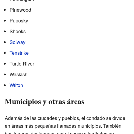
Pinewood
Puposky
Shooks
Solway
Tenstrike
Turtle River
Waskish
Wilton
Municipios y otras áreas
Además de las ciudades y pueblos, el condado se divide
en áreas más pequeñas llamadas municipios. También
hay lugares designados por el censo y territorios no