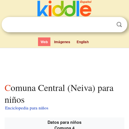
Web
Imágenes
English
Comuna Central (Neiva) para
niños
Enciclopedia para niños
Datos para niños
Comuna 4