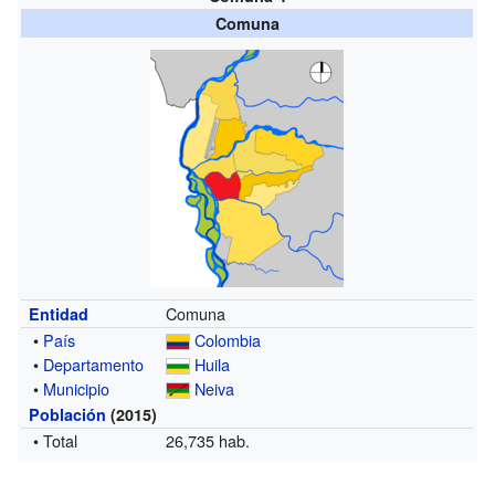
Comuna
Comuna
Entidad
•
País
Colombia
•
Departamento
Huila
•
Municipio
Neiva
Población
(2015)
• Total
26,735 hab.