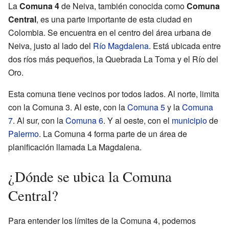
La
Comuna 4
de Neiva, también conocida como
Comuna
Central
, es una parte importante de esta ciudad en
Colombia. Se encuentra en el centro del área urbana de
Neiva, justo al lado del
Río Magdalena
. Está ubicada entre
dos ríos más pequeños, la Quebrada La Toma y el Río del
Oro.
Esta comuna tiene vecinos por todos lados. Al norte, limita
con la Comuna 3. Al este, con la
Comuna 5
y la
Comuna
7
. Al sur, con la
Comuna 6
. Y al oeste, con el
municipio
de
Palermo
. La Comuna 4 forma parte de un área de
planificación llamada La Magdalena.
¿Dónde se ubica la Comuna
Central?
Para entender los límites de la Comuna 4, podemos