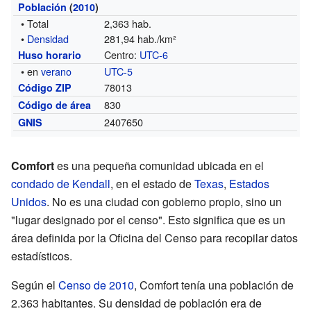
Población
(
2010
)
• Total
2,363 hab.
•
Densidad
281,94 hab./km²
Centro:
UTC-6
Huso horario
• en
verano
UTC-5
78013
Código ZIP
830
Código de área
2407650
GNIS
Comfort
es una pequeña comunidad ubicada en el
condado de Kendall
, en el estado de
Texas
,
Estados
Unidos
. No es una ciudad con gobierno propio, sino un
"lugar designado por el censo". Esto significa que es un
área definida por la Oficina del Censo para recopilar datos
estadísticos.
Según el
Censo de 2010
, Comfort tenía una población de
2.363 habitantes. Su densidad de población era de