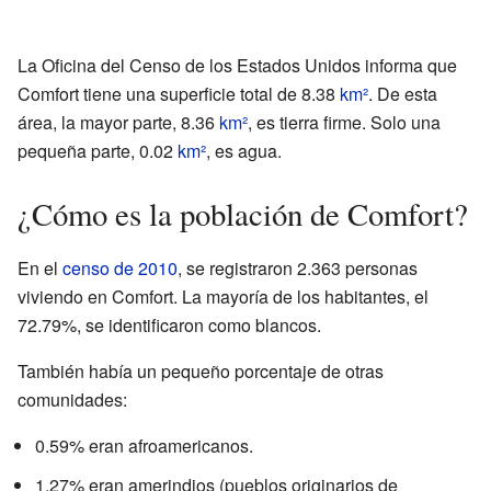
La Oficina del Censo de los Estados Unidos informa que
Comfort tiene una superficie total de 8.38
km²
. De esta
área, la mayor parte, 8.36
km²
, es tierra firme. Solo una
pequeña parte, 0.02
km²
, es agua.
¿Cómo es la población de Comfort?
En el
censo de 2010
, se registraron 2.363 personas
viviendo en Comfort. La mayoría de los habitantes, el
72.79%, se identificaron como blancos.
También había un pequeño porcentaje de otras
comunidades:
0.59% eran afroamericanos.
1.27% eran amerindios (pueblos originarios de