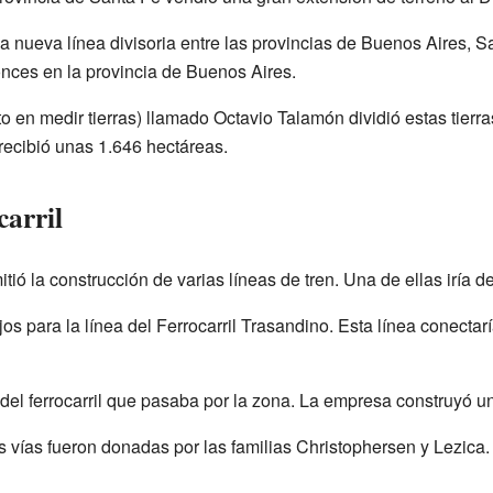
a nueva línea divisoria entre las provincias de Buenos Aires, S
onces en la provincia de Buenos Aires.
 en medir tierras) llamado Octavio Talamón dividió estas tierra
recibió unas 1.646 hectáreas.
carril
tió la construcción de varias líneas de tren. Una de ellas iría
os para la línea del Ferrocarril Trasandino. Esta línea conecta
el ferrocarril que pasaba por la zona. La empresa construyó un
las vías fueron donadas por las familias Christophersen y Lezica.