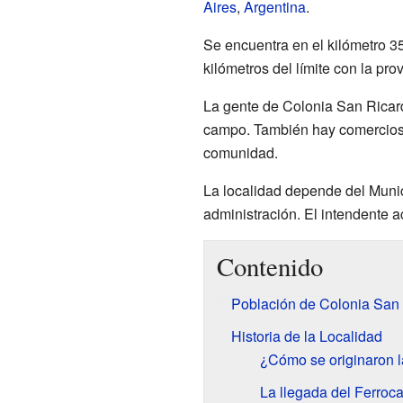
Aires
,
Argentina
.
Se encuentra en el kilómetro 3
kilómetros del límite con la pro
La gente de Colonia San Ricard
campo. También hay comercios 
comunidad.
La localidad depende del Munic
administración. El intendente ac
Contenido
Población de Colonia San
Historia de la Localidad
¿Cómo se originaron la
La llegada del Ferrocar