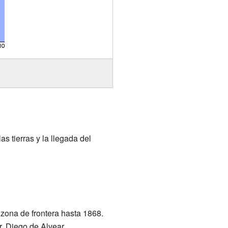
s tierras y la llegada del
 zona de frontera hasta 1868.
r. Diego de Alvear.