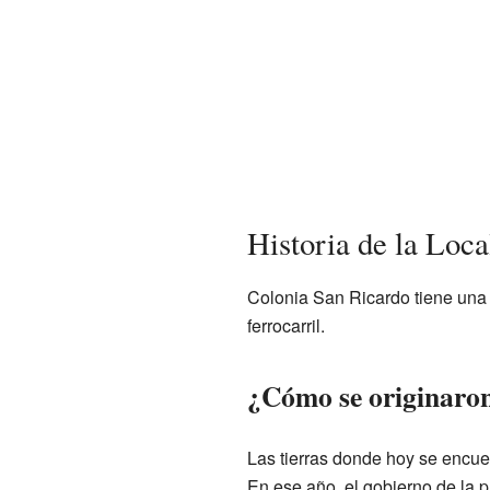
Historia de la Loca
Colonia San Ricardo tiene una h
ferrocarril.
¿Cómo se originaron 
Las tierras donde hoy se encuen
En ese año, el gobierno de la p