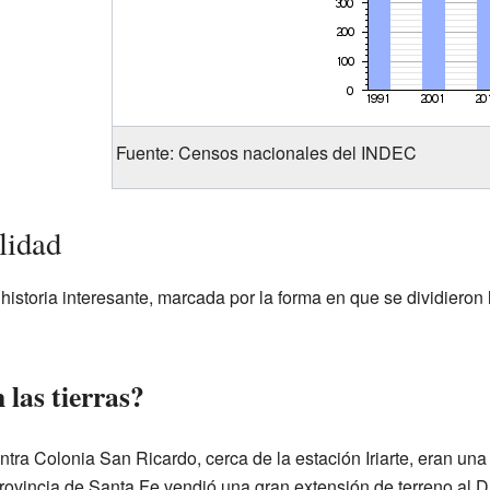
Fuente: Censos nacionales del INDEC
lidad
istoria interesante, marcada por la forma en que se dividieron la
las tierras?
tra Colonia San Ricardo, cerca de la estación Iriarte, eran una
rovincia de Santa Fe vendió una gran extensión de terreno al D