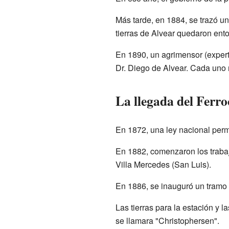
Más tarde, en 1884, se trazó un
tierras de Alvear quedaron ent
En 1890, un agrimensor (experto
Dr. Diego de Alvear. Cada uno 
La llegada del Ferro
En 1872, una ley nacional permi
En 1882, comenzaron los trabaj
Villa Mercedes (San Luis).
En 1886, se inauguró un tramo d
Las tierras para la estación y 
se llamara "Christophersen".