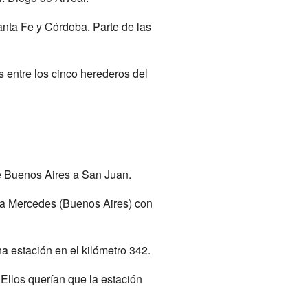
anta Fe y Córdoba. Parte de las
s entre los cinco herederos del
 de Buenos Aires a San Juan.
ría Mercedes (Buenos Aires) con
a estación en el kilómetro 342.
 Ellos querían que la estación