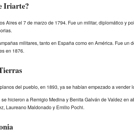
 Iriarte?
s Aires el 7 de marzo de 1794. Fue un militar, diplomático y po
orias.
 campañas militares, tanto en España como en América. Fue un 
res en 1876.
Tierras
planos del pueblo, en 1893, ya se habían empezado a vender lo
 se hicieron a Remigio Medina y Benita Galván de Valdez en ab
z, Laureano Maldonado y Emilio Pochi.
onia