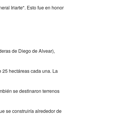
ral Iriarte". Esto fue en honor
eras de Diego de Alvear),
e 25 hectáreas cada una. La
ambién se destinaron terrenos
e se construiría alrededor de