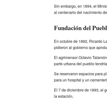
Sin embargo, en 1894, el Minist
al centenario del nacimiento de
Fundación del Pueb
En octubre de 1892, Ricardo L
pidieron al gobierno que aprob
El agrimensor Octavio Talamón 
parte urbana del pueblo tendrí
Se reservaron espacios para pla
para un hospital y un cementeri
El 7 de diciembre de 1893, el 
la estación.