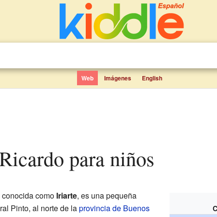
Web
Imágenes
English
 Ricardo para niños
n conocida como
Iriarte
, es una pequeña
al Pinto, al norte de la
provincia de Buenos
C