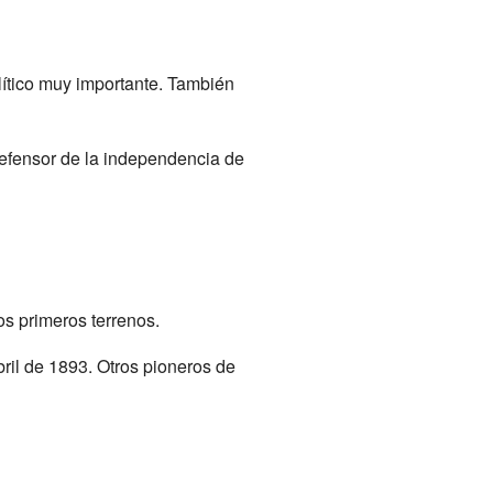
lítico muy importante. También
defensor de la independencia de
s primeros terrenos.
ril de 1893. Otros pioneros de