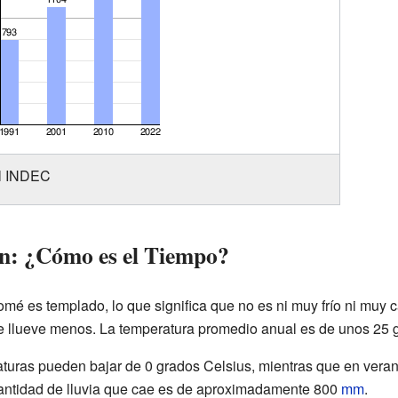
el INDEC
ón: ¿Cómo es el Tiempo?
mé es templado, lo que significa que no es ni muy frío ni muy c
e llueve menos. La temperatura promedio anual es de unos 25 
raturas pueden bajar de 0 grados Celsius, mientras que en vera
cantidad de lluvia que cae es de aproximadamente 800
mm
.