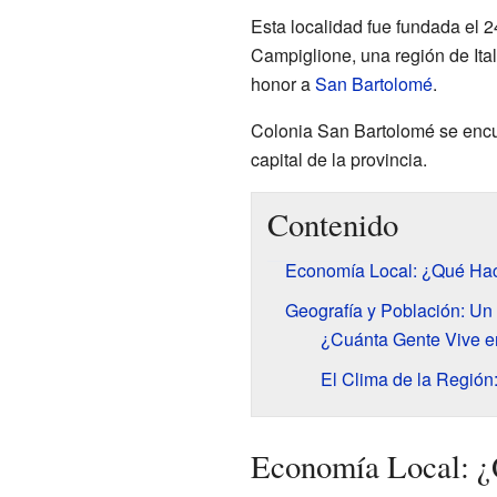
Esta localidad fue fundada el 
Campiglione, una región de Ita
honor a
San Bartolomé
.
Colonia San Bartolomé se encue
capital de la provincia.
Contenido
Economía Local: ¿Qué Ha
Geografía y Población: Un 
¿Cuánta Gente Vive e
El Clima de la Regió
Economía Local: ¿