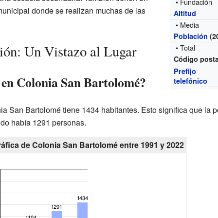
• Fundación
 municipal donde se realizan muchas de las
Altitud
• Media
Población
(2
ión: Un Vistazo al Lugar
• Total
Código posta
Prefijo
 en Colonia San Bartolomé?
telefónico
a San Bartolomé tiene 1434 habitantes. Esto significa que la 
ndo había 1291 personas.
áfica de Colonia San Bartolomé entre 1991 y 2022