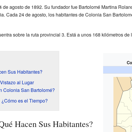
24 de agosto de 1892. Su fundador fue Bartolomé Martina Rolan
lia. Cada 24 de agosto, los habitantes de Colonia San Bartolomé
ntra sobre la ruta provincial 3. Está a unos 168 kilómetros de 
Co
cen Sus Habitantes?
Vistazo al Lugar
n Colonia San Bartolomé?
n: ¿Cómo es el Tiempo?
Qué Hacen Sus Habitantes?