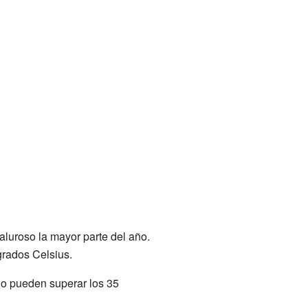
aluroso la mayor parte del año.
grados Celsius.
no pueden superar los 35