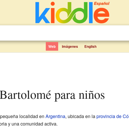
Web
Imágenes
English
 Bartolomé para niños
 pequeña localidad en
Argentina
, ubicada en la
provincia de C
oria y una comunidad activa.