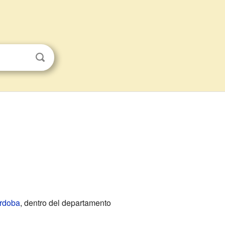
órdoba
, dentro del departamento