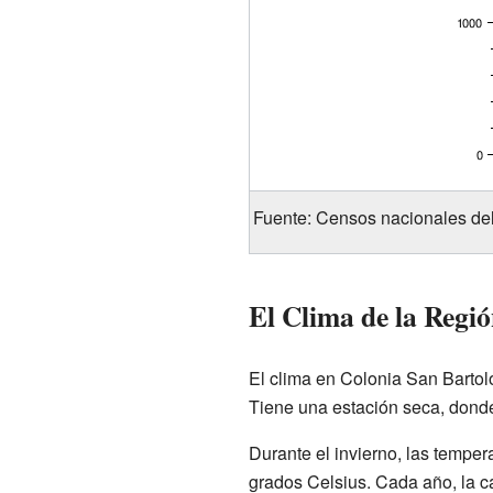
Fuente: Censos nacionales d
El Clima de la Regi
El clima en Colonia San Bartolo
Tiene una estación seca, dond
Durante el invierno, las tempe
grados Celsius. Cada año, la 