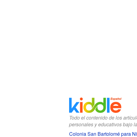
Todo el contenido de los artícu
personales y educativos bajo l
Colonia San Bartolomé para N