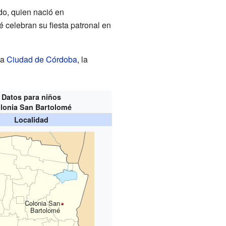
do, quien nació en
 celebran su fiesta patronal en
la
Ciudad de Córdoba
, la
Datos para niños
lonia San Bartolomé
Localidad
Colonia San
Bartolomé