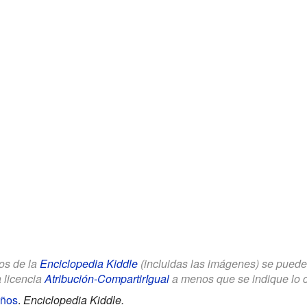
los de la
Enciclopedia Kiddle
(incluidas las imágenes) se puede u
a licencia
Atribución-CompartirIgual
a menos que se indique lo con
iños
.
Enciclopedia Kiddle.