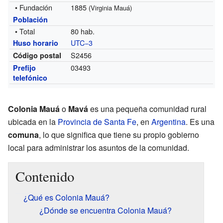
• Fundación
1885
(Virginia Mauá)
Población
• Total
80 hab.
UTC−3
Huso horario
S2456
Código postal
03493
Prefijo
telefónico
Colonia Mauá
o
Mavá
es una pequeña comunidad rural
ubicada en la
Provincia de Santa Fe
, en
Argentina
. Es una
comuna
, lo que significa que tiene su propio gobierno
local para administrar los asuntos de la comunidad.
Contenido
¿Qué es Colonia Mauá?
¿Dónde se encuentra Colonia Mauá?