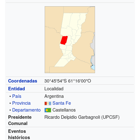
30°45′54″S
61°16′00″O
Coordenadas
Localidad
Entidad
•
País
Argentina
•
Provincia
Santa Fe
•
Departamento
Castellanos
Ricardo Delpidio Garbagnoli (UPCSF)
Presidente
Comunal
Eventos
históricos