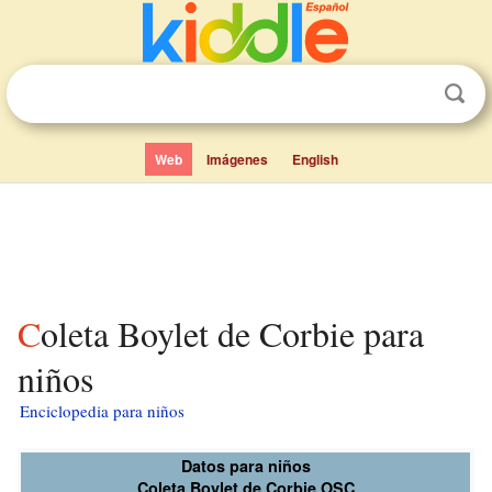
Web
Imágenes
English
Coleta Boylet de Corbie para
niños
Enciclopedia para niños
Datos para niños
Coleta Boylet de Corbie
OSC