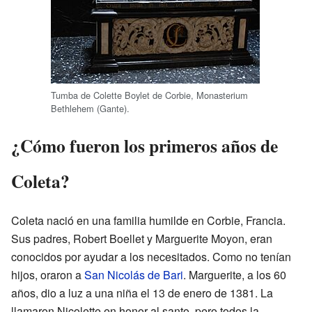
Tumba de Colette Boylet de Corbie, Monasterium
Bethlehem (Gante).
¿Cómo fueron los primeros años de
Coleta?
Coleta nació en una familia humilde en Corbie, Francia.
Sus padres, Robert Boellet y Marguerite Moyon, eran
conocidos por ayudar a los necesitados. Como no tenían
hijos, oraron a
San Nicolás de Bari
. Marguerite, a los 60
años, dio a luz a una niña el 13 de enero de 1381. La
llamaron Nicolette en honor al santo, pero todos la