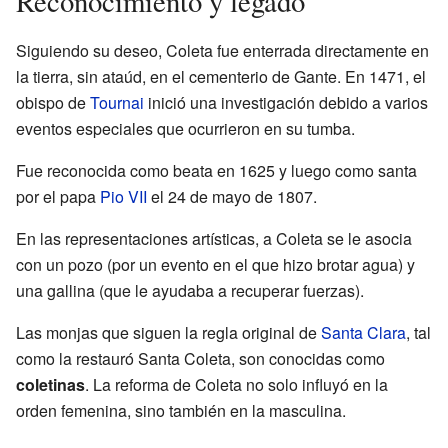
Reconocimiento y legado
Siguiendo su deseo, Coleta fue enterrada directamente en
la tierra, sin ataúd, en el cementerio de Gante. En 1471, el
obispo de
Tournai
inició una investigación debido a varios
eventos especiales que ocurrieron en su tumba.
Fue reconocida como beata en 1625 y luego como santa
por el papa
Pio VII
el 24 de mayo de 1807.
En las representaciones artísticas, a Coleta se le asocia
con un pozo (por un evento en el que hizo brotar agua) y
una gallina (que le ayudaba a recuperar fuerzas).
Las monjas que siguen la regla original de
Santa Clara
, tal
como la restauró Santa Coleta, son conocidas como
coletinas
. La reforma de Coleta no solo influyó en la
orden femenina, sino también en la masculina.