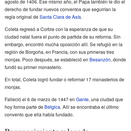
agosto de 1406. Ese mismo año, el Papa también le dio el
derecho de fundar nuevos conventos que seguirían la
regla original de
Santa Clara de Asís
.
Coleta regresó a Corbie con la esperanza de que su
ciudad natal fuera el punto de partida de su reforma. Sin
embargo, encontró mucha oposición allí. Se refugió en la
región de Borgoña, en Francia, con sus primeras tres
monjas. Poco después, se estableció en
Besanzón
, donde
fundó su primer monasterio.
En total, Coleta logró fundar o reformar 17 monasterios de
monjas.
Falleció el 6 de marzo de 1447 en
Gante
, una ciudad que
hoy forma parte de
Bélgica
. Allí se encontraba el último
convento que ella había fundado.