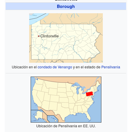
Borough
Clintonville
Ubicación en el
condado de Venango
y en el estado de
Pensilvania
Ubicación de Pensilvania en EE. UU.