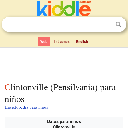
Web
Imágenes
English
Clintonville (Pensilvania) para
niños
Enciclopedia para niños
Datos para niños
Clintonville